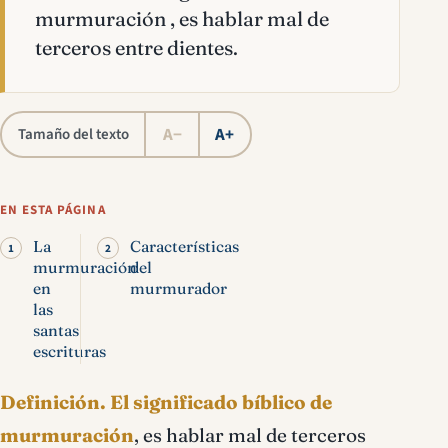
murmuración , es hablar mal de
terceros entre dientes.
A−
A+
Tamaño del texto
EN ESTA PÁGINA
La
Características
murmuración
del
en
murmurador
las
santas
escrituras
Definición.
El significado bíblico de
murmuración
, es hablar mal de terceros