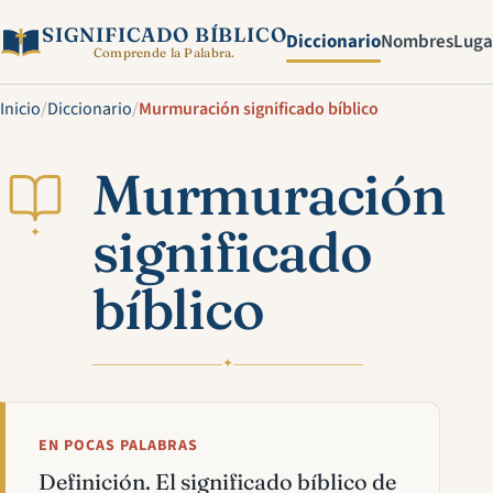
SIGNIFICADO BÍBLICO
Diccionario
Nombres
Luga
Comprende la Palabra.
Inicio
/
Diccionario
/
Murmuración significado bíblico
Murmuración
significado
✦
bíblico
✦
EN POCAS PALABRAS
Definición. El significado bíblico de