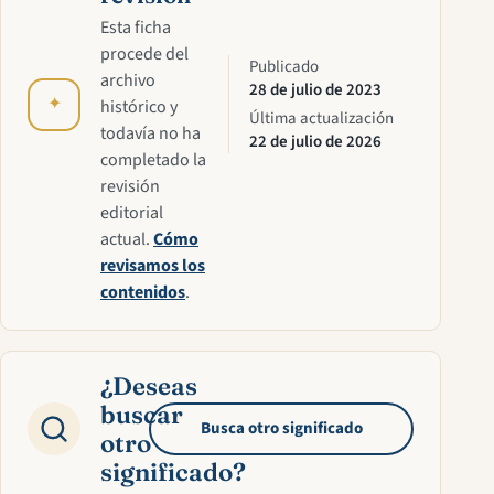
Esta ficha
procede del
Publicado
archivo
28 de julio de 2023
✦
histórico y
Última actualización
todavía no ha
22 de julio de 2026
completado la
revisión
editorial
actual.
Cómo
revisamos los
contenidos
.
¿Deseas
buscar
Busca otro significado
otro
significado?