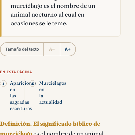
murciélago es el nombre de un
animal nocturno al cual en
ocasiones se le teme.
A−
A+
Tamaño del texto
EN ESTA PÁGINA
Apariciones
Murciélagos
en
en
las
la
sagradas
actualidad
escrituras
Definición.
El significado bíblico de
murciélago
es el nombre de un animal