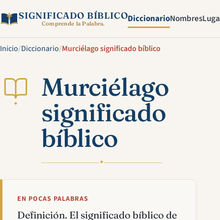
SIGNIFICADO BÍBLICO
Diccionario
Nombres
Luga
Comprende la Palabra.
Inicio
/
Diccionario
/
Murciélago significado bíblico
Murciélago
significado
✦
bíblico
✦
EN POCAS PALABRAS
Definición. El significado bíblico de