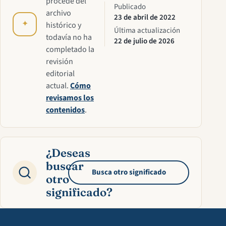
procede del
Publicado
archivo
23 de abril de 2022
✦
histórico y
Última actualización
todavía no ha
22 de julio de 2026
completado la
revisión
editorial
actual.
Cómo
revisamos los
contenidos
.
¿Deseas
buscar
Busca otro significado
otro
significado?