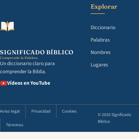
Explorar
Diccionario
Palabras
SIGNIFICADO BÍBLICO
Nombres
Comprende la Palabra.
Un diccionario claro para
Lugares
comprender la Biblia.
Vídeos en YouTube
Aviso legal
Privacidad
Cookies
© 2026 Significado
Bíblico
Términos