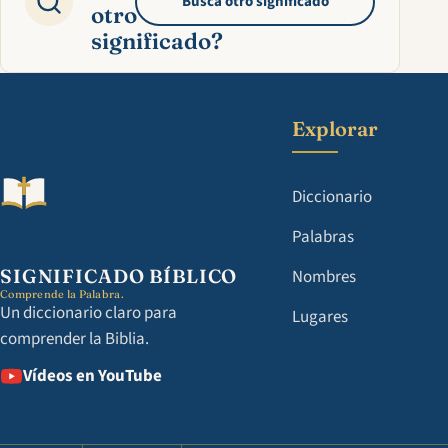
Busca otro significado
otro
significado?
Explorar
Diccionario
Palabras
SIGNIFICADO BÍBLICO
Nombres
Comprende la Palabra.
Un diccionario claro para
Lugares
comprender la Biblia.
Vídeos en YouTube