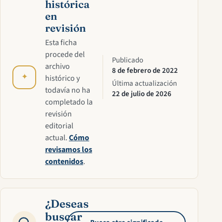
histórica
en
revisión
Esta ficha
procede del
Publicado
archivo
8 de febrero de 2022
✦
histórico y
Última actualización
todavía no ha
22 de julio de 2026
completado la
revisión
editorial
actual.
Cómo
revisamos los
contenidos
.
¿Deseas
buscar