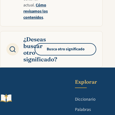
actual.
Cómo
revisamos los
contenidos
.
¿Deseas
buscar
Busca otro significado
otro
significado?
Explorar
Diccionario
Palabras