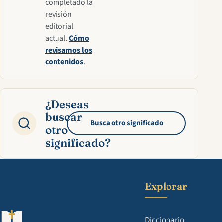
completado la
revisión
editorial
actual.
Cómo
revisamos los
contenidos
.
¿Deseas
buscar
Busca otro significado
otro
significado?
Explorar
Diccionario