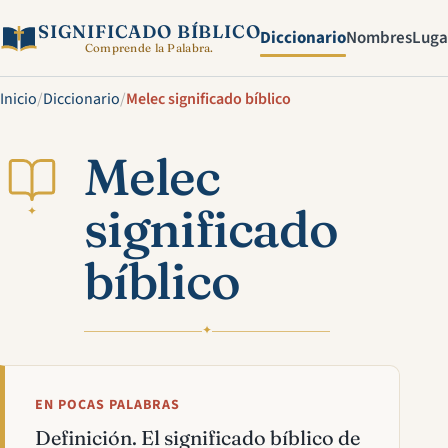
SIGNIFICADO BÍBLICO
Diccionario
Nombres
Luga
Comprende la Palabra.
Inicio
/
Diccionario
/
Melec significado bíblico
Melec
significado
✦
bíblico
✦
EN POCAS PALABRAS
Definición. El significado bíblico de