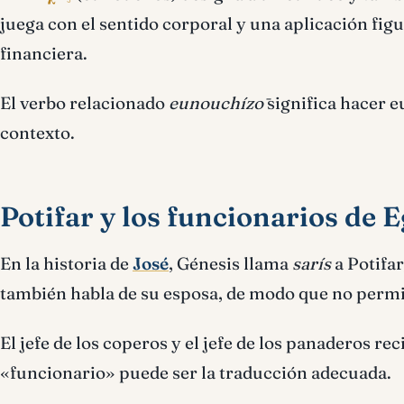
juega con el sentido corporal y una aplicación fig
financiera.
El verbo relacionado
eunouchízō
significa hacer eu
contexto.
Potifar y los funcionarios de 
En la historia de
José
, Génesis llama
sarís
a Potifar
también habla de su esposa, de modo que no permi
El jefe de los coperos y el jefe de los panaderos r
«funcionario» puede ser la traducción adecuada.