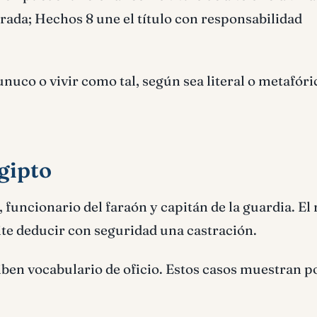
urada; Hechos 8 une el título con responsabilidad
nuco o vivir como tal, según sea literal o metafóri
Egipto
, funcionario del faraón y capitán de la guardia. El 
te deducir con seguridad una castración.
eciben vocabulario de oficio. Estos casos muestran p