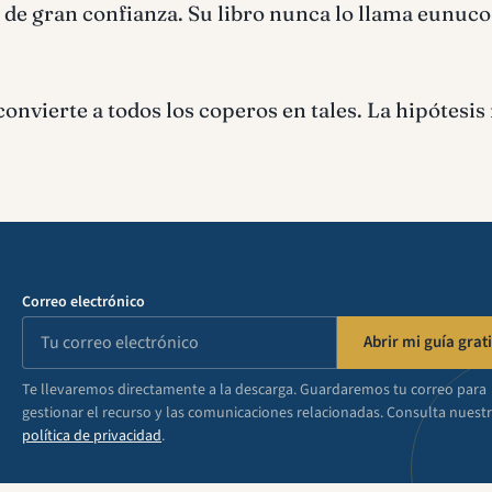
 de gran confianza. Su libro nunca lo llama eunuco
nvierte a todos los coperos en tales. La hipótesis
Correo electrónico
Abrir mi guía grati
Te llevaremos directamente a la descarga. Guardaremos tu correo para
gestionar el recurso y las comunicaciones relacionadas. Consulta nuest
política de privacidad
.