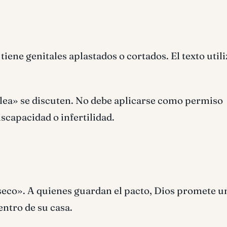
iene genitales aplastados o cortados. El texto util
blea» se discuten. No debe aplicarse como permiso
scapacidad o infertilidad.
seco». A quienes guardan el pacto, Dios promete u
ntro de su casa.