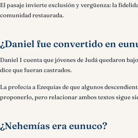
El pasaje invierte exclusión y vergüenza: la fidelid
comunidad restaurada.
¿Daniel fue convertido en eun
Daniel 1 cuenta que jóvenes de Judá quedaron bajo 
dice que fueran castrados.
La profecía a Ezequías de que algunos descendient
proponerlo, pero relacionar ambos textos sigue si
¿Nehemías era eunuco?