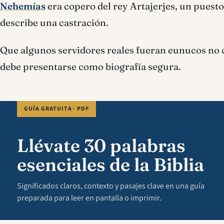
Nehemías
era copero del rey Artajerjes, un puesto
describe una castración.
Que algunos servidores reales fueran eunucos no co
debe presentarse como biografía segura.
GUÍA GRATUITA · PDF
Llévate 30 palabras
esenciales de la Biblia
Significados claros, contexto y pasajes clave en una guía
preparada para leer en pantalla o imprimir.