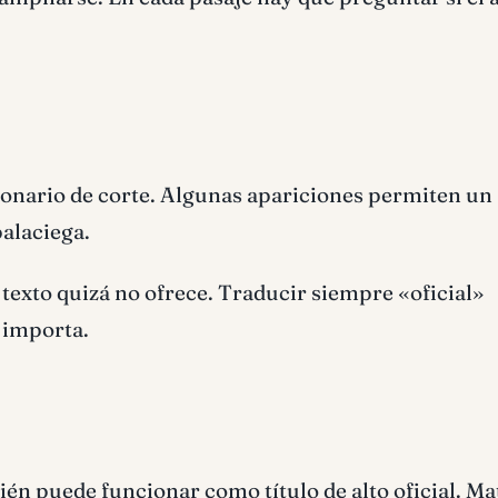
cionario de corte. Algunas apariciones permiten un
palaciega.
texto quizá no ofrece. Traducir siempre «oficial»
 importa.
én puede funcionar como título de alto oficial. Ma