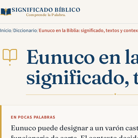
SIGNIFICADO BÍBLICO
Comprende la Palabra.
Inicio
/
Diccionario
/
Eunuco en la Biblia: significado, textos y conte
Eunuco en la
✦
significado, 
✦
EN POCAS PALABRAS
Eunuco puede designar a un varón cast