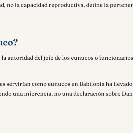
ad, no la capacidad reproductiva, define la pertenen
uco?
la autoridad del jefe de los eunucos o funcionario
es servirían como eunucos en Babilonia ha llevado
endo una inferencia, no una declaración sobre Dani