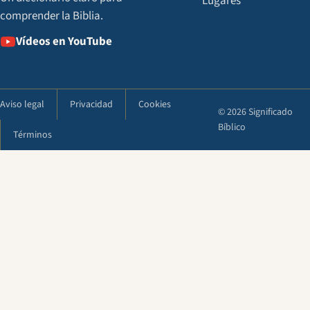
Lugares
comprender la Biblia.
Vídeos en YouTube
Aviso legal
Privacidad
Cookies
© 2026 Significado
Bíblico
Términos