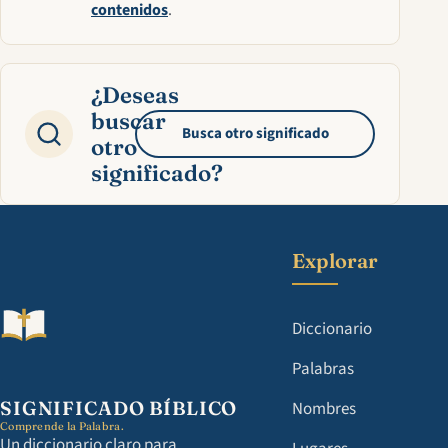
contenidos
.
¿Deseas
buscar
Busca otro significado
otro
significado?
Explorar
Diccionario
Palabras
SIGNIFICADO BÍBLICO
Nombres
Comprende la Palabra.
Un diccionario claro para