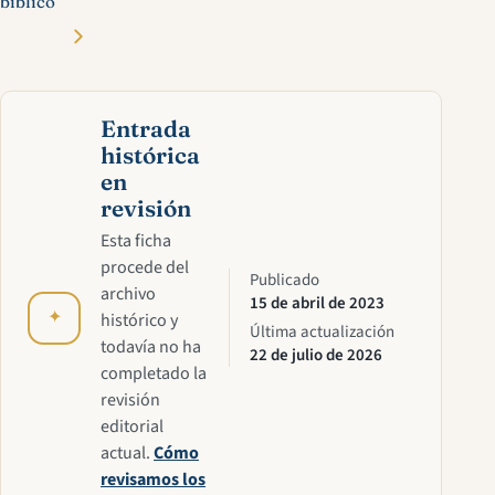
bíblico
Entrada
histórica
en
revisión
Esta ficha
procede del
Publicado
archivo
15 de abril de 2023
✦
histórico y
Última actualización
todavía no ha
22 de julio de 2026
completado la
revisión
editorial
actual.
Cómo
revisamos los