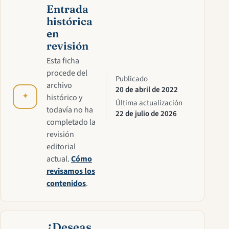
Entrada
histórica
en
revisión
Esta ficha
procede del
Publicado
archivo
20 de abril de 2022
✦
histórico y
Última actualización
todavía no ha
22 de julio de 2026
completado la
revisión
editorial
actual.
Cómo
revisamos los
contenidos
.
¿Deseas