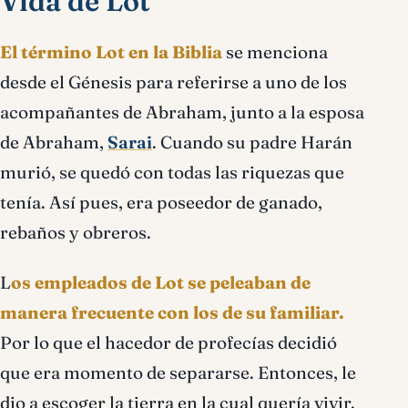
Vida de Lot
El término Lot en la Biblia
se menciona
desde el Génesis para referirse a uno de los
acompañantes de Abraham, junto a la esposa
de Abraham,
Sarai
. Cuando su padre Harán
murió, se quedó con todas las riquezas que
tenía. Así pues, era poseedor de ganado,
rebaños y obreros.
L
os empleados de Lot se peleaban de
manera frecuente con los de su familiar.
Por lo que el hacedor de profecías decidió
que era momento de separarse. Entonces, le
dio a escoger la tierra en la cual quería vivir.