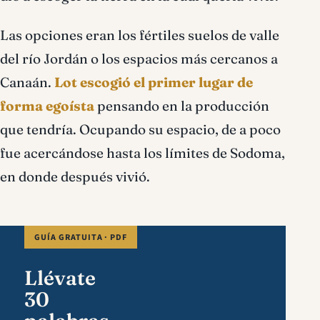
Las opciones eran los fértiles suelos de valle
del río Jordán o los espacios más cercanos a
Canaán.
Lot escogió el primer lugar de
forma egoísta
pensando en la producción
que tendría. Ocupando su espacio, de a poco
fue acercándose hasta los límites de Sodoma,
en donde después vivió.
GUÍA GRATUITA · PDF
Llévate
30