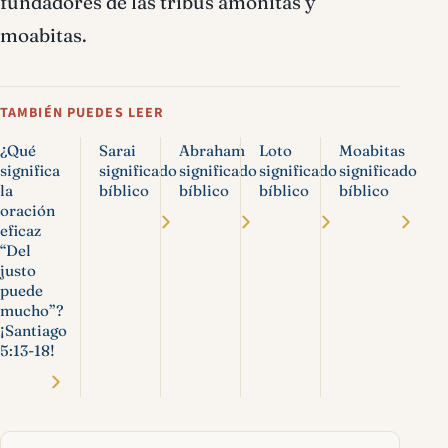
fundadores de las tribus amonitas y
moabitas.
TAMBIÉN PUEDES LEER
¿Qué
Sarai
Abraham
Loto
Moabitas
significa
significado
significado
significado
significado
la
bíblico
bíblico
bíblico
bíblico
oración
eficaz
“Del
justo
puede
mucho”?
¡Santiago
5:13-18!