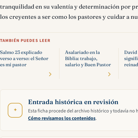
tranquilidad en su valentía y determinación por pr
los creyentes a ser como los pastores y cuidar a
TAMBIÉN PUEDES LEER
Salmo 23 explicado
Asalariado en la
David 
verso a verso: el Señor
Biblia: trabajo,
signif
es mi pastor
salario y Buen Pastor
reinad
Entrada histórica en revisión
✦
Esta ficha procede del archivo histórico y todavía no 
Cómo revisamos los contenidos
.