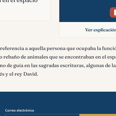
 en el espacio
Ver explicaci
Pastor significado b
referencia a aquella persona que ocupaba la funci
 o rebaño de animales que se encontraban en el esp
no de guía en las sagradas escrituras, algunas de la
s y el rey David.
Correo electrónico