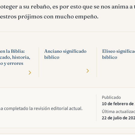
oteger a su rebaño, es por esto que se nos anima a
 nuestros prójimos con mucho empeño.
en la Biblia:
Anciano significado
Eliseo signific
icado, historia,
bíblico
bíblico
o y errores
Publicado
10 de febrero de
ha completado la revisión editorial actual.
Última actualiza
22 de julio de 20