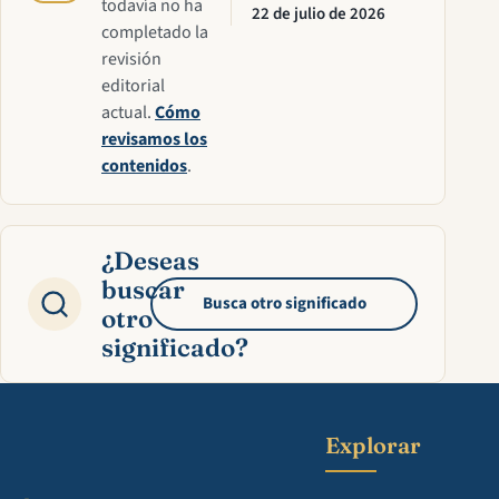
todavía no ha
22 de julio de 2026
completado la
revisión
editorial
actual.
Cómo
revisamos los
contenidos
.
¿Deseas
buscar
Busca otro significado
otro
significado?
Explorar