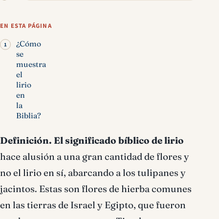
Lirio significado bíblico
EN ESTA PÁGINA
¿Cómo
se
muestra
el
lirio
en
la
Biblia?
Definición.
El significado bíblico de lirio
hace alusión a una gran cantidad de flores y
no el lirio en sí, abarcando a los tulipanes y
jacintos. Estas son flores de hierba comunes
en las tierras de Israel y Egipto, que fueron