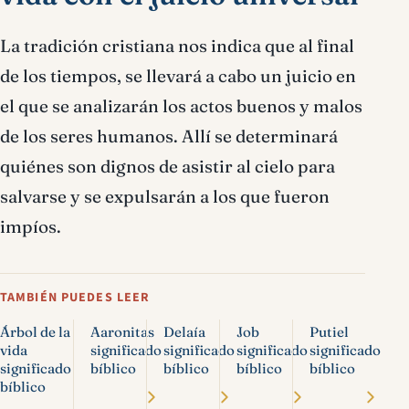
La tradición cristiana nos indica que al final
de los tiempos, se llevará a cabo un juicio en
el que se analizarán los actos buenos y malos
de los seres humanos. Allí se determinará
quiénes son dignos de asistir al cielo para
salvarse y se expulsarán a los que fueron
impíos.
TAMBIÉN PUEDES LEER
Árbol de la
Aaronitas
Delaía
Job
Putiel
vida
significado
significado
significado
significado
significado
bíblico
bíblico
bíblico
bíblico
bíblico