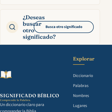
¿Deseas
buscar
Busca otro significado
otro
significado?
Explorar
Diccionario
Palabras
SIGNIFICADO BÍBLICO
Nombres
Comprende la Palabra.
Un diccionario claro para
Lugares
comprender la Biblia.