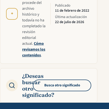
procede del
Publicado
archivo
11 de febrero de 2022
✦
histórico y
Última actualización
todavía no ha
22 de julio de 2026
completado la
revisión
editorial
actual.
Cómo
revisamos los
contenidos
.
¿Deseas
buscar
Busca otro significado
otro
significado?