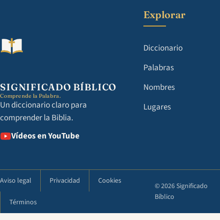
Explorar
Diccionario
Palabras
SIGNIFICADO BÍBLICO
Nombres
Comprende la Palabra.
Un diccionario claro para
Lugares
comprender la Biblia.
Vídeos en YouTube
Aviso legal
Privacidad
Cookies
© 2026 Significado
Bíblico
Términos