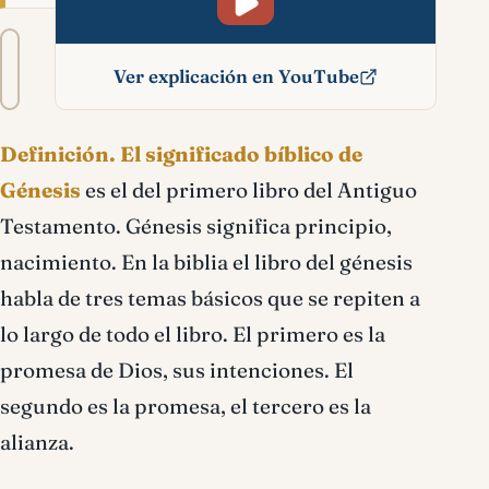
Tamaño
A−
A+
del
Ver explicación en YouTube
texto
Génesis significado
Definición.
El significado bíblico de
bíblico
Génesis
es el del primero libro del Antiguo
Testamento. Génesis significa principio,
nacimiento. En la biblia el libro del génesis
habla de tres temas básicos que se repiten a
lo largo de todo el libro. El primero es la
promesa de Dios, sus intenciones. El
segundo es la promesa, el tercero es la
alianza.