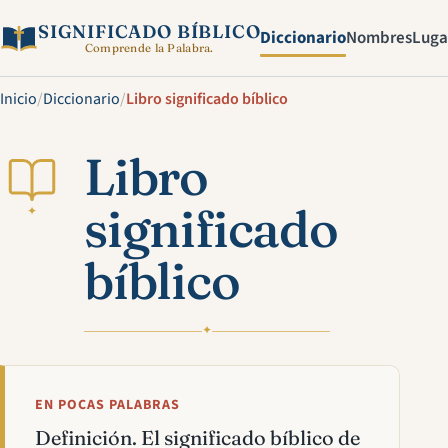
SIGNIFICADO BÍBLICO
Diccionario
Nombres
Luga
Comprende la Palabra.
Inicio
/
Diccionario
/
Libro significado bíblico
Libro
significado
✦
bíblico
✦
EN POCAS PALABRAS
Definición. El significado bíblico de