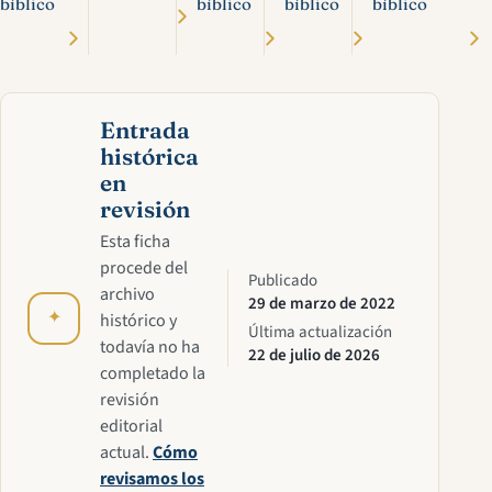
bíblico
bíblico
bíblico
bíblico
Entrada
histórica
en
revisión
Esta ficha
procede del
Publicado
archivo
29 de marzo de 2022
✦
histórico y
Última actualización
todavía no ha
22 de julio de 2026
completado la
revisión
editorial
actual.
Cómo
revisamos los