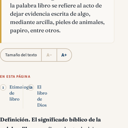
la palabra libro se refiere al acto de
dejar evidencia escrita de algo,
mediante arcilla, pieles de animales,
papiro, entre otros.
A−
A+
Tamaño del texto
EN ESTA PÁGINA
Etimología
El
de
libro
libro
de
Dios
Definición.
El significado bíblico de la