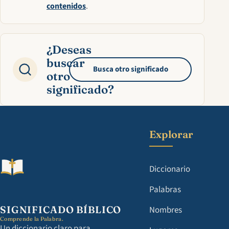
contenidos
.
¿Deseas
buscar
Busca otro significado
otro
significado?
Explorar
Diccionario
Palabras
SIGNIFICADO BÍBLICO
Nombres
Comprende la Palabra.
Un diccionario claro para