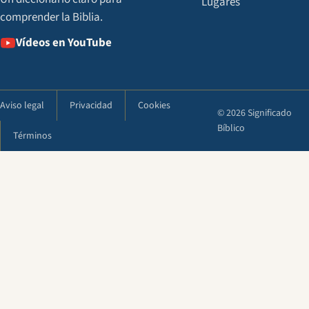
Lugares
comprender la Biblia.
Vídeos en YouTube
Aviso legal
Privacidad
Cookies
© 2026 Significado
Bíblico
Términos