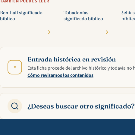
TAMBIÉN PUEDES LEER
Ben-hail significado
Tobadonías
Jehías
bíblico
significado bíblico
bíblic
Entrada histórica en revisión
✦
Esta ficha procede del archivo histórico y todavía no 
Cómo revisamos los contenidos
.
¿Deseas buscar otro significado?