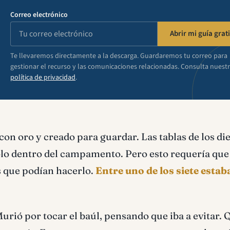
Correo electrónico
Abrir mi guía grati
Te llevaremos directamente a la descarga. Guardaremos tu correo para
gestionar el recurso y las comunicaciones relacionadas. Consulta nuest
política de privacidad
.
con oro y creado para guardar. Las tablas de los di
lo dentro del campamento. Pero esto requería que
os que podían hacerlo.
Entre uno de los siete estab
rió por tocar el baúl, pensando que iba a evitar. 