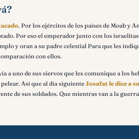
vá?
atacado
. Por los ejércitos de los países de Moab y 
tado. Por eso el emperador junto con los israelitas
mplo y oran a su padre celestial Para que les indiq
comparación con ellos.
ía a uno de sus siervos que les comunique a los he
pelear. Así que al día siguiente
Josafat le dice a s
ente de sus soldados. Que mientras van a la guerra