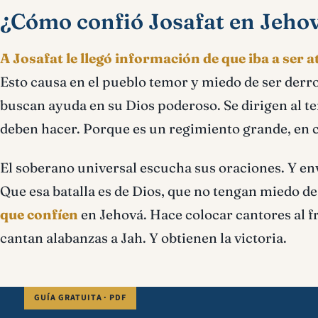
¿Cómo confió Josafat en Jeho
A Josafat le llegó información de que iba a ser 
Esto causa en el pueblo temor y miedo de ser derro
buscan ayuda en su Dios poderoso. Se dirigen al te
deben hacer. Porque es un regimiento grande, en 
El soberano universal escucha sus oraciones. Y env
Que esa batalla es de Dios, que no tengan miedo de 
que confíen
en Jehová. Hace colocar cantores al fr
cantan alabanzas a Jah. Y obtienen la victoria.
GUÍA GRATUITA · PDF