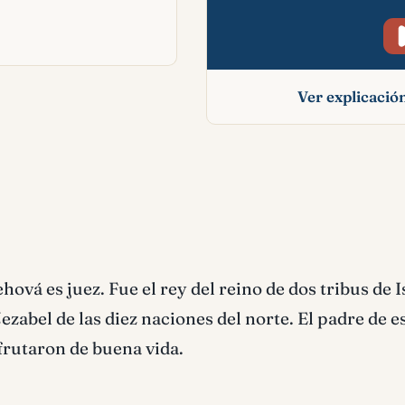
Ver explicaci
Josafat signific
bíblico
hová es juez. Fue el rey del reino de dos tribus de I
zabel de las diez naciones del norte. El padre de e
frutaron de buena vida.