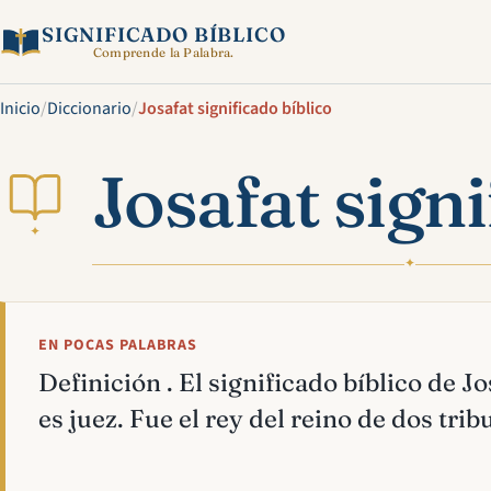
SIGNIFICADO BÍBLICO
Comprende la Palabra.
Inicio
/
Diccionario
/
Josafat significado bíblico
Josafat signi
✦
✦
EN POCAS PALABRAS
Definición . El significado bíblico de J
es juez. Fue el rey del reino de dos tribu