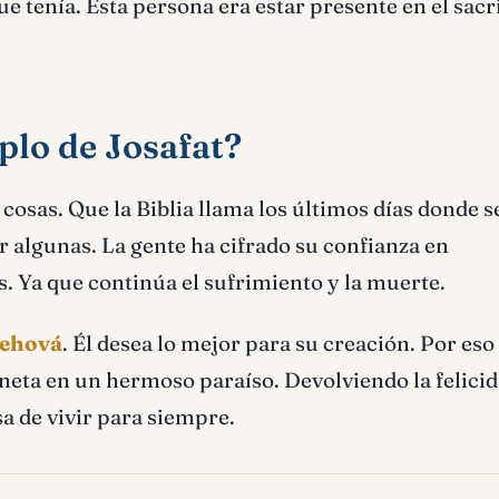
ue tenía. Esta persona era estar presente en el sacri
plo de Josafat?
osas. Que la Biblia llama los últimos días donde s
algunas. La gente ha cifrado su confianza en
Ya que continúa el sufrimiento y la muerte.
Jehová
. Él desea lo mejor para su creación. Por es
aneta en un hermoso paraíso. Devolviendo la felicid
 de vivir para siempre.