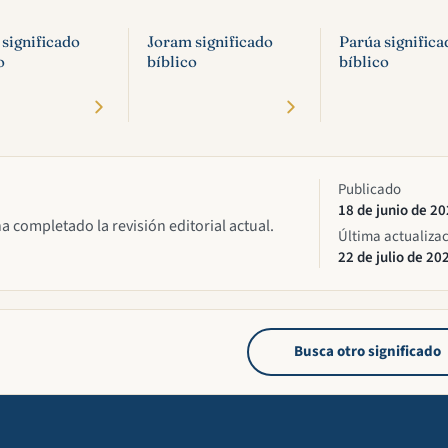
 significado
Joram significado
Parúa significa
o
bíblico
bíblico
Publicado
18 de junio de 2
ha completado la revisión editorial actual.
Última actualiza
22 de julio de 20
Busca otro significado