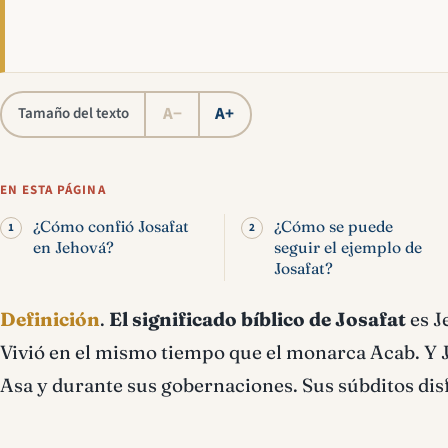
A−
A+
Tamaño del texto
EN ESTA PÁGINA
¿Cómo confió Josafat
¿Cómo se puede
en Jehová?
seguir el ejemplo de
Josafat?
Definición
.
El significado bíblico de Josafat
es Je
Vivió en el mismo tiempo que el monarca Acab. Y Je
Asa y durante sus gobernaciones. Sus súbditos dis