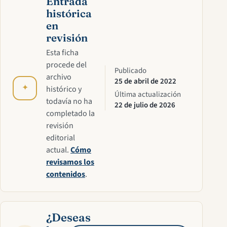
Entrada
histórica
en
revisión
Esta ficha
procede del
Publicado
archivo
25 de abril de 2022
✦
histórico y
Última actualización
todavía no ha
22 de julio de 2026
completado la
revisión
editorial
actual.
Cómo
revisamos los
contenidos
.
¿Deseas