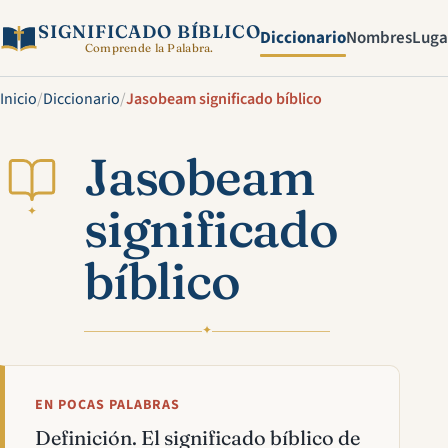
SIGNIFICADO BÍBLICO
Diccionario
Nombres
Luga
Comprende la Palabra.
Inicio
/
Diccionario
/
Jasobeam significado bíblico
Jasobeam
significado
✦
bíblico
✦
EN POCAS PALABRAS
Definición. El significado bíblico de