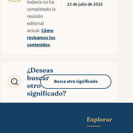
todavía no ha
22 de julio de 2026
completado la
revisión
editorial
actual.
Cómo
revisamos los
contenidos
.
¿Deseas
buscar
Busca otro significado
otro
significado?
Explorar