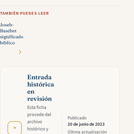
TAMBIÉN PUEDES LEER
Joseb-
Basébet
significado
bíblico
Entrada
histórica
en
revisión
Esta ficha
procede del
Publicado
archivo
20 de junio de 2023
✦
histórico y
Última actualización