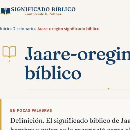
SIGNIFICADO BÍBLICO
Comprende la Palabra.
Inicio
/
Diccionario
/
Jaare-oregim significado bíblico
Jaare-oregim
✦
bíblico
✦
EN POCAS PALABRAS
Definición. El significado bíblico de J