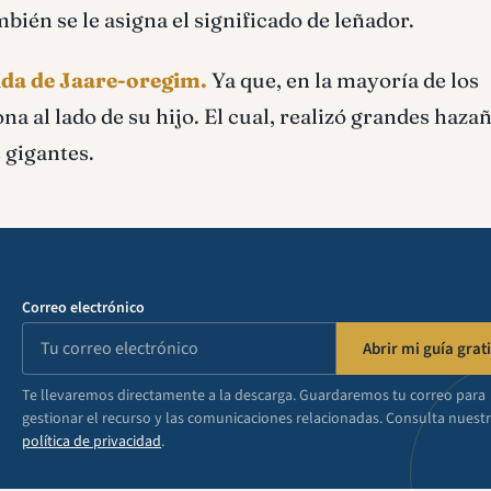
ién se le asigna el significado de leñador.
ida de Jaare-oregim.
Ya que, en la mayoría de los
ona al lado de su hijo. El cual, realizó grandes haza
s gigantes.
Correo electrónico
Abrir mi guía grati
Te llevaremos directamente a la descarga. Guardaremos tu correo para
gestionar el recurso y las comunicaciones relacionadas. Consulta nuest
política de privacidad
.