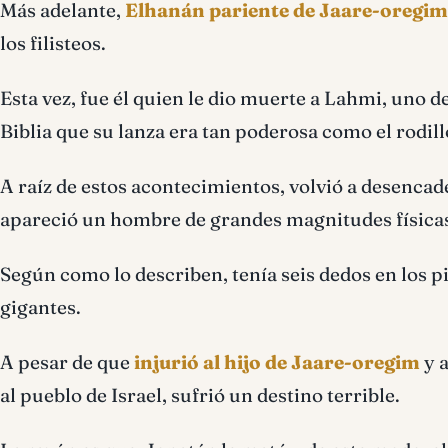
Más adelante,
Elhanán pariente de Jaare-oregim
los filisteos.
Esta vez, fue él quien le dio muerte a Lahmi, uno d
Biblia que su lanza era tan poderosa como el rodillo
A raíz de estos acontecimientos, volvió a desencad
apareció un hombre de grandes magnitudes físicas
Según como lo describen, tenía seis dedos en los pi
gigantes.
A pesar de que
injurió al hijo de Jaare-oregim
y 
al pueblo de Israel, sufrió un destino terrible.