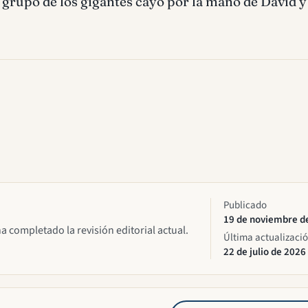
l grupo de los gigantes cayó por la mano de David y
Publicado
19 de noviembre d
ha completado la revisión editorial actual.
Última actualizaci
22 de julio de 2026