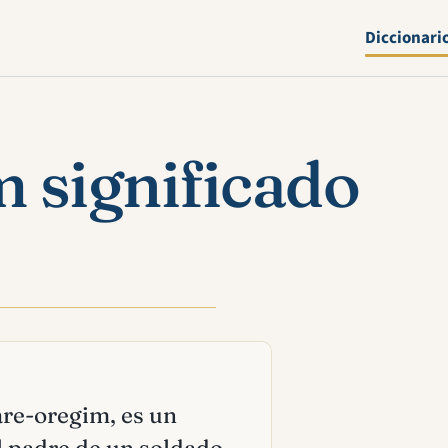
Diccionari
 significado
aare-oregim, es un