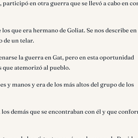
, participó en otra guerra que se llevó a cabo en co
e los que era hermano de Goliat. Se nos describe en 
 de un telar.
enarse la guerra en Gat, pero en esta oportunidad
 que atemorizó al pueblo.
es y manos y era de los más altos del grupo de los
a los demás que se encontraban con él y que conf