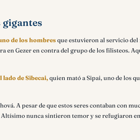
s gigantes
 uno de los hombres
que estuvieron al servicio del
a en Gezer en contra del grupo de los filisteos. Aq
l lado de Sibecai,
quien mató a Sipai, uno de los q
Jehová. A pesar de que estos seres contaban con mu
el Altísimo nunca sintieron temor y se refugiaron e