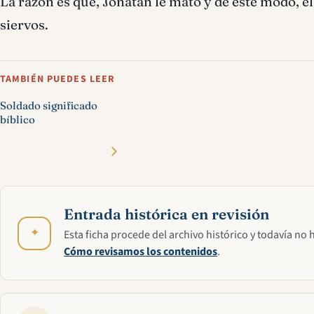
La razón es que, Jonatán le mató y de este modo, e
siervos.
TAMBIÉN PUEDES LEER
Soldado significado
bíblico
Entrada histórica en revisión
✦
Esta ficha procede del archivo histórico y todavía no 
Cómo revisamos los contenidos
.