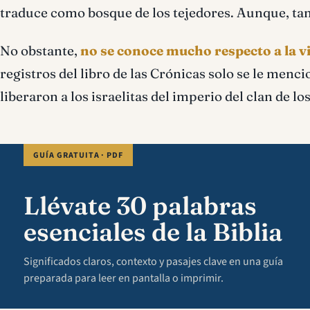
traduce como bosque de los tejedores. Aunque, tamb
No obstante,
no se conoce mucho respecto a la v
registros del libro de las Crónicas solo se le menci
liberaron a los israelitas del imperio del clan de lo
GUÍA GRATUITA · PDF
Llévate 30 palabras
esenciales de la Biblia
Significados claros, contexto y pasajes clave en una guía
preparada para leer en pantalla o imprimir.