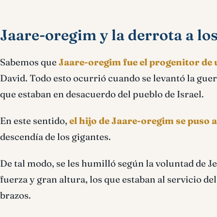
Jaare-oregim y l
a derrota a lo
Sabemos que
Jaare-oregim fue el progenitor de
David. Todo esto ocurrió cuando se levantó la guerr
que estaban en desacuerdo del pueblo de Israel.
En este sentido,
el hijo de Jaare-oregim se puso a
descendía de los gigantes.
De tal modo, se les humilló según la voluntad de 
fuerza y gran altura, los que estaban al servicio d
brazos.