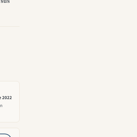
 sus
e 2022
ón