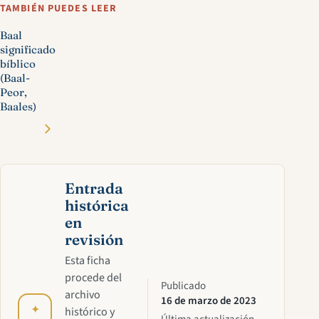
TAMBIÉN PUEDES LEER
Baal
significado
bíblico
(Baal-
Peor,
Baales)
Entrada
histórica
en
revisión
Esta ficha
procede del
Publicado
archivo
16 de marzo de 2023
✦
histórico y