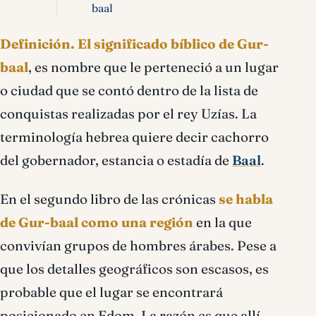
baal
Definición.
El significado bíblico de Gur-
baal
, es nombre que le perteneció a un lugar
o ciudad que se contó dentro de la lista de
conquistas realizadas por el rey Uzías. La
terminología hebrea quiere decir cachorro
del gobernador, estancia o estadía de
Baal
.
En el segundo libro de las crónicas
se habla
de Gur-baal como una región
en la que
convivían grupos de hombres árabes. Pese a
que los detalles geográficos son escasos, es
probable que el lugar se encontrará
posicionado en Edom. La razón es que allí