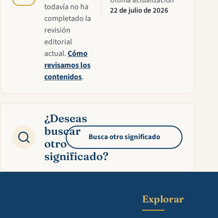
Última actualización
todavía no ha
22 de julio de 2026
completado la
revisión
editorial
actual.
Cómo
revisamos los
contenidos
.
¿Deseas
buscar
Busca otro significado
otro
significado?
Explorar