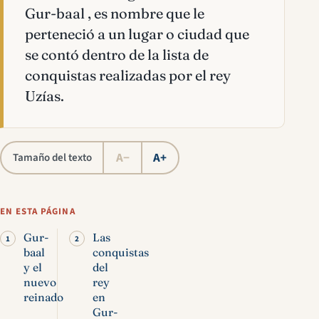
Gur-baal , es nombre que le
perteneció a un lugar o ciudad que
se contó dentro de la lista de
conquistas realizadas por el rey
Uzías.
A−
A+
Tamaño del texto
EN ESTA PÁGINA
Gur-
Las
baal
conquistas
y el
del
nuevo
rey
reinado
en
Gur-