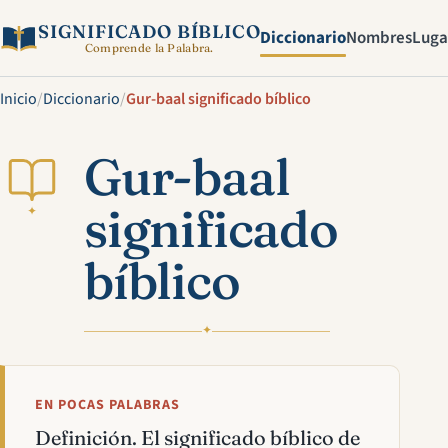
SIGNIFICADO BÍBLICO
Diccionario
Nombres
Luga
Comprende la Palabra.
Inicio
/
Diccionario
/
Gur-baal significado bíblico
Gur-baal
significado
✦
bíblico
✦
EN POCAS PALABRAS
Definición. El significado bíblico de