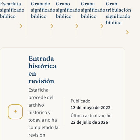
Escarlata
Granado
Grano
Grana
Gran
significado
significado
significado
significado
tribulación
bíblico
bíblico
bíblico
bíblico
significado
bíblico
Entrada
histórica
en
revisión
Esta ficha
procede del
Publicado
archivo
13 de mayo de 2022
✦
histórico y
Última actualización
todavía no ha
22 de julio de 2026
completado la
revisión