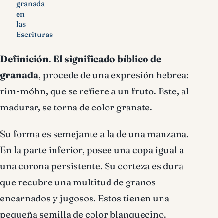
granada
en
las
Escrituras
Definición
.
El significado bíblico de
granada
, procede de una expresión hebrea:
rim-móhn, que se refiere a un fruto. Este, al
madurar, se torna de color granate.
Su forma es semejante a la de una manzana.
En la parte inferior, posee una copa igual a
una corona persistente. Su corteza es dura
que recubre una multitud de granos
encarnados y jugosos. Estos tienen una
pequeña semilla de color blanquecino.