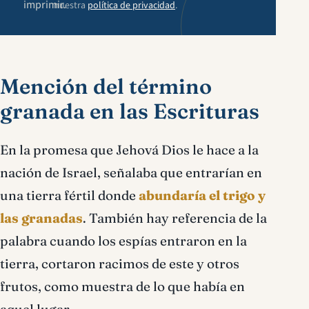
imprimir.
nuestra
política de privacidad
.
Mención del término
granada en las Escrituras
En la promesa que Jehová Dios le hace a la
nación de Israel, señalaba que entrarían en
una tierra fértil donde
abundaría el trigo y
las granadas
. También hay referencia de la
palabra cuando los espías entraron en la
tierra, cortaron racimos de este y otros
frutos, como muestra de lo que había en