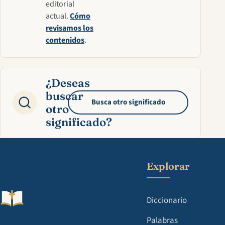
editorial
actual.
Cómo
revisamos los
contenidos
.
¿Deseas
buscar
Busca otro significado
otro
significado?
Explorar
Diccionario
Palabras