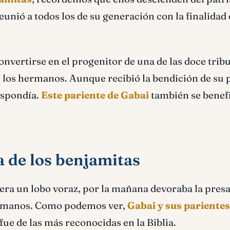
eunió a todos los de su generación con la finalidad
onvertirse en el progenitor de una de las doce trib
de los hermanos. Aunque recibió la bendición de su 
espondía.
Este pariente de Gabai
también se benef
a de los benjamitas
era un lobo voraz, por la mañana devoraba la presa
hermanos. Como podemos ver,
Gabai y sus parientes
 fue de las más reconocidas en la Biblia.