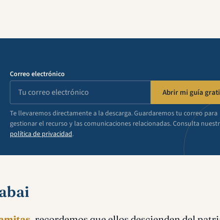
Correo electrónico
Abrir mi guía grati
Te llevaremos directamente a la descarga. Guardaremos tu correo para
gestionar el recurso y las comunicaciones relacionadas. Consulta nuest
política de privacidad
.
Gabai
jamitas
, recordemos que ellos descienden del patr