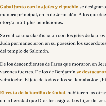
Gabai junto con los jefes y el pueblo
se designaro
manera principal, en la de Jerusalén. A los que de
otorgó múltiples bendiciones.
Se realizó una clasificación con los jefes de la pr
Judá permanecieron en su posesión los sacerdotes y
del templo de Salomón.
De los descendientes de Fares que moraron en Jeru
varones fuertes. De los de Benjamín
se destacaron
veintiocho. El jefe de todos ellos se llamaba Joel, hi
El resto de la familia de Gabai
, habitaron las otra
en la heredad que Dios les asignó. Los hijos de lo