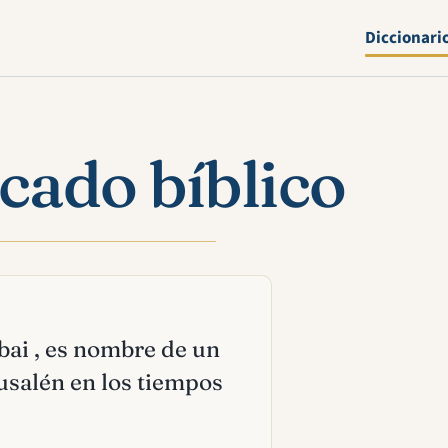
Diccionari
icado bíblico
abai , es nombre de un
rusalén en los tiempos