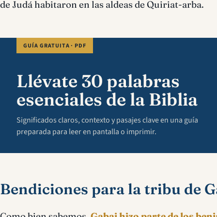
de Judá habitaron en las aldeas de Quiriat-arba.
GUÍA GRATUITA · PDF
Llévate 30 palabras
esenciales de la Biblia
Significados claros, contexto y pasajes clave en una guía
preparada para leer en pantalla o imprimir.
Bendiciones para la tribu de 
Como bien sabemos,
Gabai hizo parte de los ben