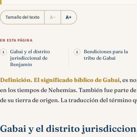
A−
A+
Tamaño del texto
EN ESTA PÁGINA
Gabai y el distrito
Bendiciones para la
jurisdiccional de
tribu de Gabai
Benjamín
Definición.
El significado bíblico de Gabai
, es n
en los tiempos de Nehemías. También fue parte de 
de su tierra de origen. La traducción del término 
Gabai y el distrito jurisdicci