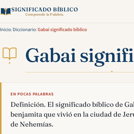
SIGNIFICADO BÍBLICO
Comprende la Palabra.
Inicio
/
Diccionario
/
Gabai significado bíblico
Gabai signif
✦
✦
EN POCAS PALABRAS
Definición. El significado bíblico de G
benjamita que vivió en la ciudad de Je
de Nehemías.