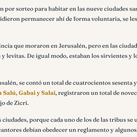
n por sorteo para habitar en las nueve ciudades san
cidieron permanecer ahí de forma voluntaria, se le
ovincia que moraron en Jerusalén, pero en las ciuda
 levitas. De igual modo, estaban los sirvientes y l
salén, se contó un total de cuatrocientos sesenta 
 Salú, Gabai y Salai
, registraron un total de nove
jo de Zicri.
s ciudades, porque cada uno de los de las tribus se 
s cantores debían obedecer un reglamento y algunos