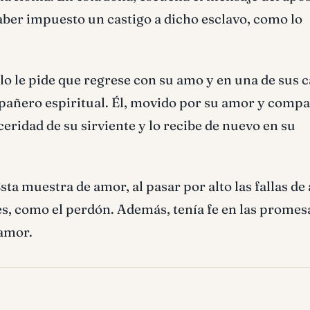
haber impuesto un castigo a dicho esclavo, como lo
o le pide que regrese con su amo y en una de sus c
mpañero espiritual. Él, movido por su amor y compa
ceridad de su sirviente y lo recibe de nuevo en su
sta muestra de amor, al pasar por alto las fallas de
tes, como el perdón. Además, tenía fe en las promes
 amor.