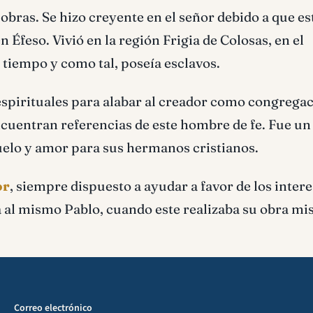
obras. Se hizo creyente en el señor debido a que e
 Éfeso. Vivió en la región Frigia de Colosas, en el
 tiempo y como tal, poseía esclavos.
espirituales para alabar al creador como congregac
encuentran referencias de este hombre de fe. Fue u
elo y amor para sus hermanos cristianos.
or
, siempre dispuesto a ayudar a favor de los intere
a al mismo Pablo, cuando este realizaba su obra mis
Correo electrónico