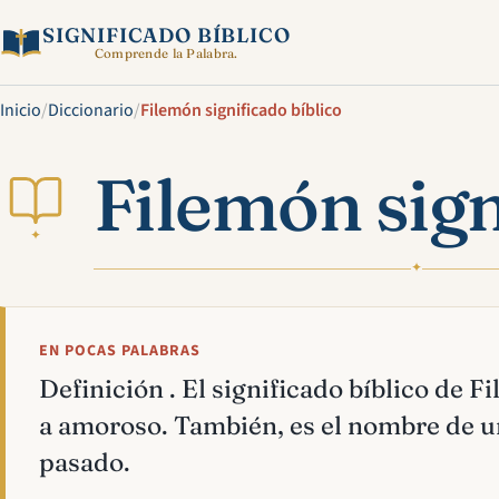
SIGNIFICADO BÍBLICO
Comprende la Palabra.
Inicio
/
Diccionario
/
Filemón significado bíblico
Filemón sign
✦
✦
EN POCAS PALABRAS
Definición . El significado bíblico de 
a amoroso. También, es el nombre de un
pasado.