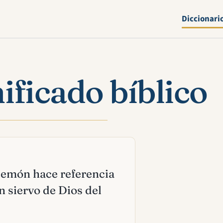
Diccionari
ificado bíblico
Filemón hace referencia
 siervo de Dios del