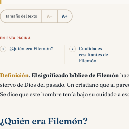
A−
A+
Tamaño del texto
EN ESTA PÁGINA
¿Quién era Filemón?
Cualidades
resaltantes de
Filemón
Definición
.
El significado bíblico de Filemón
hac
siervo de Dios del pasado. Un cristiano que al par
Se dice que este hombre tenía bajo su cuidado a es
¿Quién era Filemón?