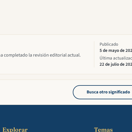
Publicado
5 de mayo de 20
ha completado la revisión editorial actual.
Última actualiza
22 de julio de 20
Busca otro significado
Explorar
Temas