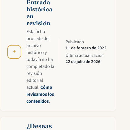
Entrada
histórica
en
revisión
Esta ficha
procede del
Publicado
archivo
11 de febrero de 2022
✦
histórico y
Última actualización
todavía no ha
22 de julio de 2026
completado la
revisión
editorial
actual.
Cómo
revisamos los
contenidos
.
¿Deseas