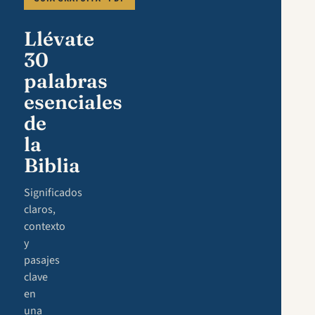
Llévate
30
palabras
esenciales
de
la
Biblia
Significados
claros,
contexto
y
pasajes
clave
en
una