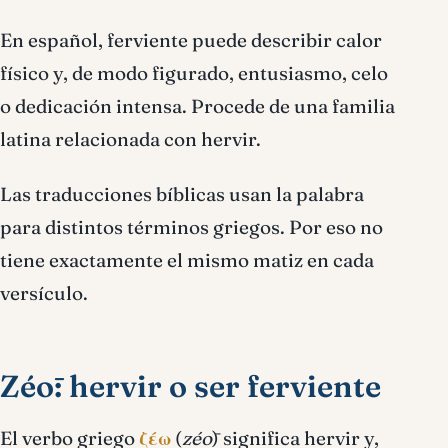
En español, ferviente puede describir calor
físico y, de modo figurado, entusiasmo, celo
o dedicación intensa. Procede de una familia
latina relacionada con hervir.
Las traducciones bíblicas usan la palabra
para distintos términos griegos. Por eso no
tiene exactamente el mismo matiz en cada
versículo.
Zéō: hervir o ser ferviente
El verbo griego
ζέω
(
zéō
) significa hervir y,