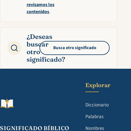
revisamos los
contenidos
.
¿Deseas
buscar
Busca otro significado
otro
significado?
Explorar
Diccionario
Palabras
SIGNIFICADO BÍBLICO
Nombres