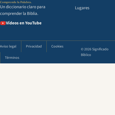
Comprende la Palabra.
Un diccionario claro para
Lugares
comprender la Biblia.
Vídeos en YouTube
Aviso legal
Privacidad
Cookies
© 2026 Significado
Bíblico
Términos