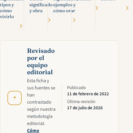
tipos y
significado
ejemplos y
cómo
y obra
cómo orar
vivirlo
Revisado
por el
equipo
editorial
Esta ficha y
sus fuentes se
Publicado
11 de febrero de 2022
han
✦
Última revisión
contrastado
17 de julio de 2026
según nuestra
metodología
editorial.
Cómo