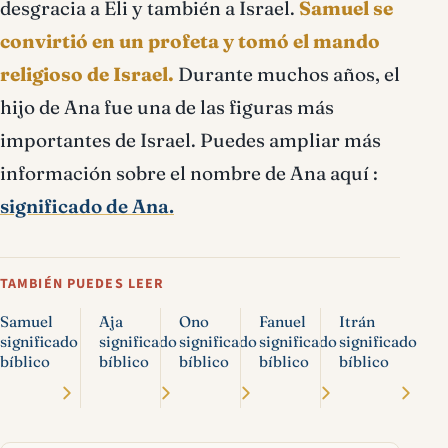
desgracia a Eli y también a Israel.
Samuel se
convirtió en un profeta y tomó el mando
religioso de Israel.
Durante muchos años, el
hijo de Ana fue una de las figuras más
importantes de Israel. Puedes ampliar más
información sobre el nombre de Ana aquí :
significado de Ana.
TAMBIÉN PUEDES LEER
Samuel
Aja
Ono
Fanuel
Itrán
significado
significado
significado
significado
significado
bíblico
bíblico
bíblico
bíblico
bíblico