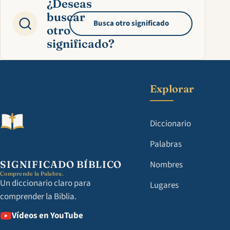
¿Deseas
buscar
Busca otro significado
otro
significado?
Explorar
Diccionario
Palabras
SIGNIFICADO BÍBLICO
Nombres
Comprende la Palabra.
Un diccionario claro para
Lugares
comprender la Biblia.
Vídeos en YouTube