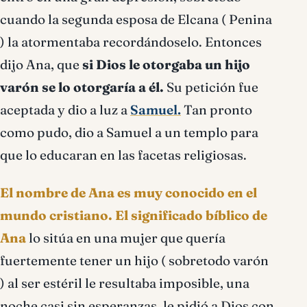
cuando la segunda esposa de Elcana ( Penina
) la atormentaba recordándoselo. Entonces
dijo Ana, que
si Dios le
otorgaba un hijo
varón se lo otorgaría a él.
Su petición fue
aceptada y dio a luz a
Samuel.
Tan pronto
como pudo, dio a Samuel a un templo para
que lo educaran en las facetas religiosas.
El nombre de Ana es muy conocido en el
mundo cristiano. El significado bíblico de
Ana
lo sitúa en una mujer que quería
fuertemente tener un hijo ( sobretodo varón
) al ser estéril le resultaba imposible, una
noche casi sin esperanzas, le pidió a Dios con