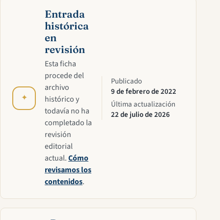
Entrada
histórica
en
revisión
Esta ficha
procede del
Publicado
archivo
9 de febrero de 2022
✦
histórico y
Última actualización
todavía no ha
22 de julio de 2026
completado la
revisión
editorial
actual.
Cómo
revisamos los
contenidos
.