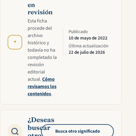
en
revisión
Esta ficha
procede del
Publicado
archivo
10 de mayo de 2022
✦
histórico y
Última actualización
todavía no ha
22 de julio de 2026
completado la
revisión
editorial
actual.
Cómo
revisamos los
contenidos
.
¿Deseas
buscar
Busca otro significado
otro