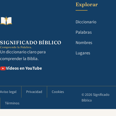
Explorar
Diccionario
Palabras
SIGNIFICADO BÍBLICO
Nombres
Comprende la Palabra.
Un diccionario claro para
Lugares
comprender la Biblia.
Vídeos en YouTube
Aviso legal
Privacidad
Cookies
© 2026 Significado
Bíblico
Términos