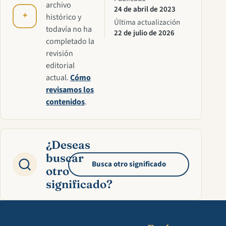
archivo
24 de abril de 2023
✦
histórico y
Última actualización
todavía no ha
22 de julio de 2026
completado la
revisión
editorial
actual.
Cómo
revisamos los
contenidos
.
¿Deseas
buscar
Busca otro significado
otro
significado?