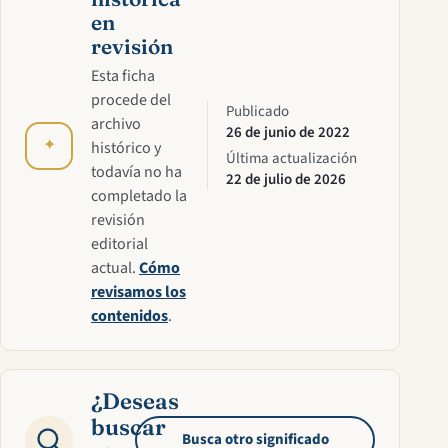
en
revisión
Esta ficha
procede del
Publicado
archivo
26 de junio de 2022
✦
histórico y
Última actualización
todavía no ha
22 de julio de 2026
completado la
revisión
editorial
actual.
Cómo
revisamos los
contenidos
.
¿Deseas
buscar
Busca otro significado