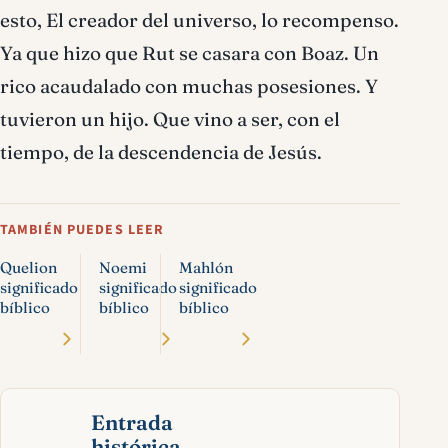
esto, El creador del universo, lo recompenso.
Ya que hizo que Rut se casara con Boaz. Un
rico acaudalado con muchas posesiones. Y
tuvieron un hijo. Que vino a ser, con el
tiempo, de la descendencia de Jesús.
TAMBIÉN PUEDES LEER
Quelion
Noemi
Mahlón
significado
significado
significado
bíblico
bíblico
bíblico
Entrada
histórica