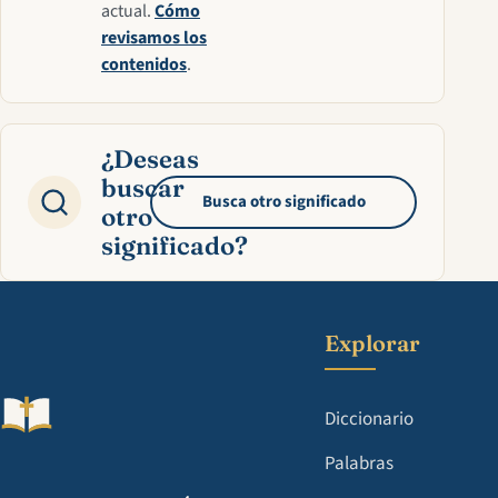
actual.
Cómo
revisamos los
contenidos
.
¿Deseas
buscar
Busca otro significado
otro
significado?
Explorar
Diccionario
Palabras