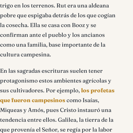
trigo en los terrenos. Rut era una aldeana
pobre que espigaba detrás de los que cogían
la cosecha. Ella se casa con Booz y se
confirman ante el pueblo y los ancianos
como una familia, base importante de la
cultura campesina.
En las sagradas escrituras suelen tener
protagonismo estos ambientes agrícolas y
sus cultivadores. Por ejemplo,
los profetas
que fueron campesinos
como Isaías,
Miqueas y Amós, pues Cristo instauró una
tendencia entre ellos. Galilea, la tierra de la
que provenía el Señor, se regía por la labor