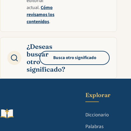
editorial
actual.
Cómo
revisamos los
contenidos
.
¿Deseas
buscar
Busca otro significado
otro
significado?
Explorar
Diccionario
Palabras