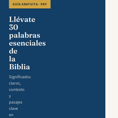
GUÍA GRATUITA · PDF
Llévate
30
palabras
esenciales
de
la
Biblia
Significados
claros,
contexto
y
pasajes
clave
en