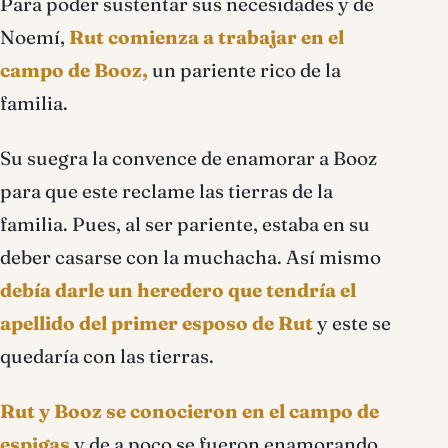
Para poder sustentar sus necesidades y de
Noemí,
Rut comienza a trabajar en el
campo de Booz,
un pariente rico de la
familia.
Su suegra la convence de enamorar a Booz
para que este reclame las tierras de la
familia. Pues, al ser pariente, estaba en su
deber casarse con la muchacha. Así mismo
debía darle un heredero que tendría el
apellido del primer esposo de Rut
y este se
quedaría con las tierras.
Rut y Booz se conocieron en el campo de
espigas
y de a poco se fueron enamorando.