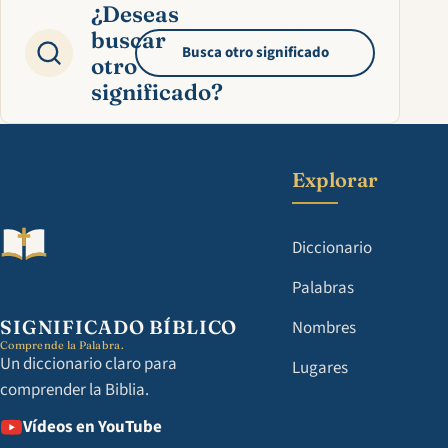
¿Deseas
buscar
Busca otro significado
otro
significado?
Explorar
Diccionario
Palabras
SIGNIFICADO BÍBLICO
Nombres
Comprende la Palabra.
Un diccionario claro para
Lugares
comprender la Biblia.
Vídeos en YouTube