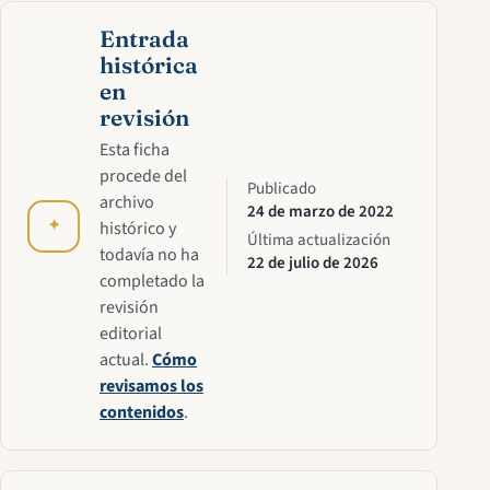
Entrada
histórica
en
revisión
Esta ficha
procede del
Publicado
archivo
24 de marzo de 2022
✦
histórico y
Última actualización
todavía no ha
22 de julio de 2026
completado la
revisión
editorial
actual.
Cómo
revisamos los
contenidos
.