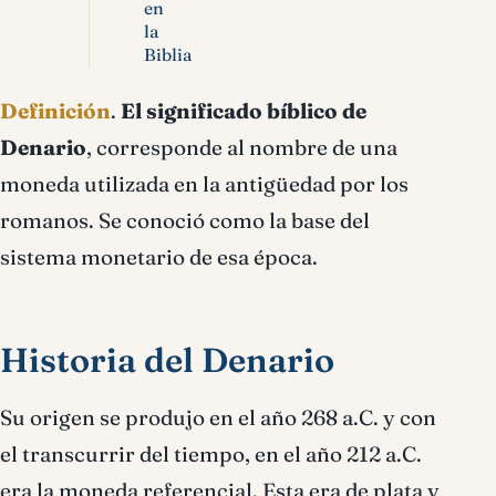
en
la
Biblia
Definición
.
El significado bíblico de
Denario
, corresponde al nombre de una
moneda utilizada en la antigüedad por los
romanos. Se conoció como la base del
sistema monetario de esa época.
Historia del Denario
Su origen se produjo en el año 268 a.C. y con
el transcurrir del tiempo, en el año 212 a.C.
era la moneda referencial. Esta era de plata y