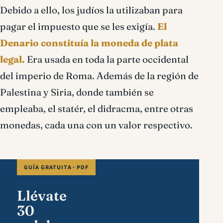
Debido a ello, los judíos la utilizaban para
pagar el impuesto que se les exigía.
El
Denario constituía la moneda de plata
legal.
Era usada en toda la parte occidental
del imperio de Roma. Además de la región de
Palestina y Siria, donde también se
empleaba, el statér, el didracma, entre otras
monedas, cada una con un valor respectivo.
GUÍA GRATUITA · PDF
Llévate
30