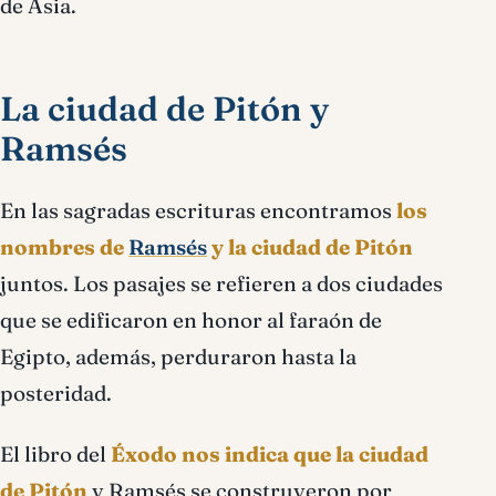
de Asia.
La ciudad de Pitón y
Ramsés
En las sagradas escrituras encontramos
los
nombres de
Ramsés
y la ciudad de Pitón
juntos. Los pasajes se refieren a dos ciudades
que se edificaron en honor al faraón de
Egipto, además, perduraron hasta la
posteridad.
El libro del
Éxodo nos indica que la ciudad
de Pitón
y Ramsés se construyeron por