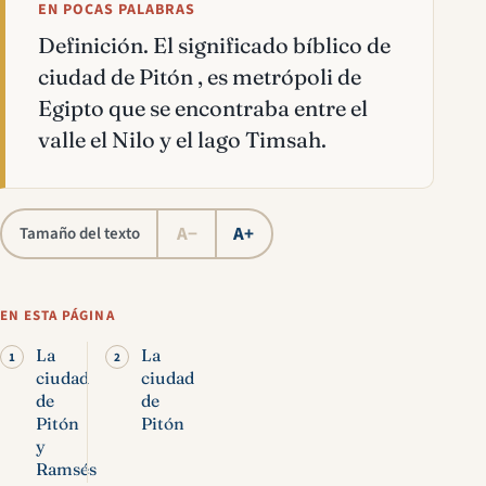
EN POCAS PALABRAS
Definición. El significado bíblico de
ciudad de Pitón , es metrópoli de
Egipto que se encontraba entre el
valle el Nilo y el lago Timsah.
A−
A+
Tamaño del texto
EN ESTA PÁGINA
La
La
ciudad
ciudad
de
de
Pitón
Pitón
y
Ramsés