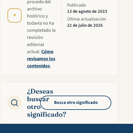
procede del
Publicado
archivo
13 de agosto de 2023
✦
histórico y
Última actualización
todavía no ha
22 de julio de 2026
completado la
revisión
editorial
actual.
Cómo
revisamos los
contenidos
.
¿Deseas
buscar
Busca otro significado
otro
significado?