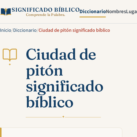
SIGNIFICADO BÍBLICO
Diccionario
Nombres
Luga
Comprende la Palabra.
Inicio
/
Diccionario
/
Ciudad de pitón significado bíblico
Ciudad de
pitón
✦
significado
bíblico
✦