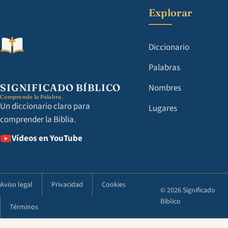
Explorar
Diccionario
Palabras
SIGNIFICADO BÍBLICO
Nombres
Comprende la Palabra.
Un diccionario claro para
Lugares
comprender la Biblia.
Vídeos en YouTube
Aviso legal
Privacidad
Cookies
© 2026 Significado
Bíblico
Términos