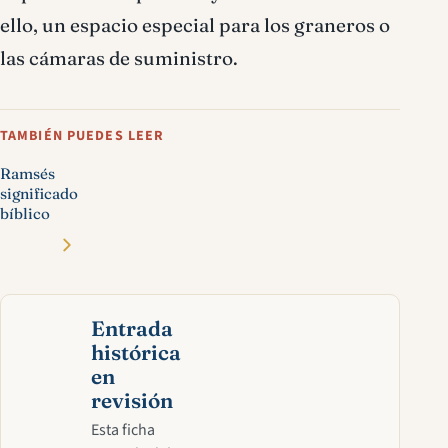
ello, un espacio especial para los graneros o
las cámaras de suministro.
TAMBIÉN PUEDES LEER
Ramsés
significado
bíblico
Entrada
histórica
en
revisión
Esta ficha