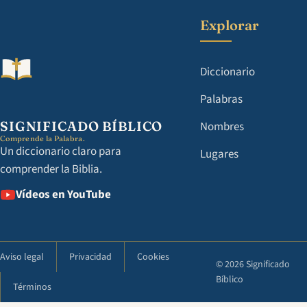
Explorar
Diccionario
Palabras
SIGNIFICADO BÍBLICO
Nombres
Comprende la Palabra.
Un diccionario claro para
Lugares
comprender la Biblia.
Vídeos en YouTube
Aviso legal
Privacidad
Cookies
© 2026 Significado
Bíblico
Términos