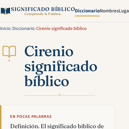
SIGNIFICADO BÍBLICO
Diccionario
Nombres
Luga
Comprende la Palabra.
Inicio
/
Diccionario
/
Cirenio significado bíblico
Cirenio
significado
✦
bíblico
✦
EN POCAS PALABRAS
Definición. El significado bíblico de