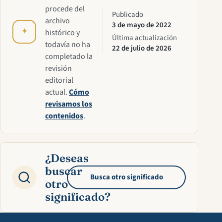
procede del
Publicado
archivo
3 de mayo de 2022
✦
histórico y
Última actualización
todavía no ha
22 de julio de 2026
completado la
revisión
editorial
actual.
Cómo
revisamos los
contenidos
.
¿Deseas
buscar
Busca otro significado
otro
significado?