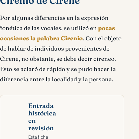
Cirenio de Cirene
Por algunas diferencias en la expresión
fonética de las vocales, se utilizó en
pocas
ocasiones la palabra Cirenio
. Con el objeto
de hablar de individuos provenientes de
Cirene, no obstante, se debe decir cireneo.
Esto se aclaró de rápido y se pudo hacer la
diferencia entre la localidad y la persona.
Entrada
histórica
en
revisión
Esta ficha