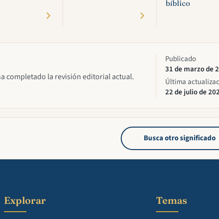
bíblico
Publicado
31 de marzo de 
ha completado la revisión editorial actual.
Última actualiza
22 de julio de 20
Busca otro significado
Explorar
Temas