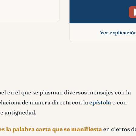
Ver explicaci
Carta significado bí
pel en el que se plasman diversos mensajes con la
elaciona de manera directa con la
epístola
o con
e antigüedad.
s la palabra carta que se manifiesta
en ciertos d