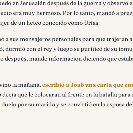
uedó en Jerusalén después de la guerra y observó 
pecto era muy hermoso. Por lo tanto, mandó a pre
mujer de un heteo conocido como Urías.
ino a sus mensajeros personales para que trajeran a
, durmió con el rey y luego se purificó de su inmu
po después, mandó información diciendo que estab
 vino la mañana,
escribió a Joab una carta que en
 decía que le colocaran al frente en la batalla para 
duelo por su marido y se convirtió en la esposa del