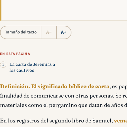
A−
A+
Tamaño del texto
EN ESTA PÁGINA
La carta de Jeremías a
los cautivos
Definición.
El significado bíblico de carta
, es pa
finalidad de comunicarse con otras personas. Se r
materiales como el pergamino que datan de años d
En los registros del segundo libro de Samuel,
vemo