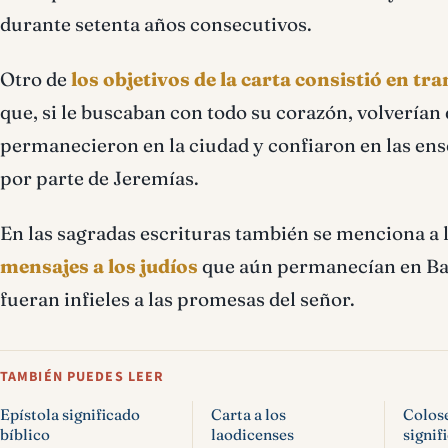
durante setenta años consecutivos.
Otro de
los objetivos de la carta consistió en tr
que, si le buscaban con todo su corazón, volverían 
permanecieron en la ciudad y confiaron en las ens
por parte de Jeremías.
En las sagradas escrituras también se menciona a 
mensajes a los judíos
que aún permanecían en Babi
fueran infieles a las promesas del señor.
TAMBIÉN PUEDES LEER
Epístola significado
Carta a los
Colos
bíblico
laodicenses
signif