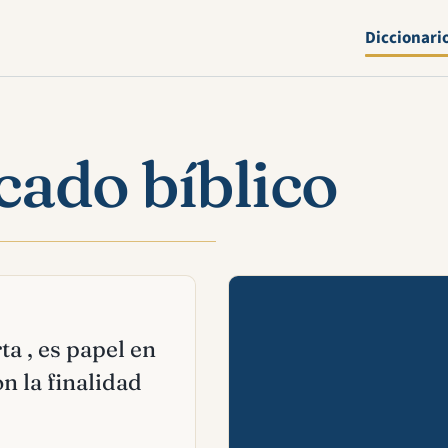
Diccionari
icado bíblico
Mira esta 
ta , es papel en
n la finalidad