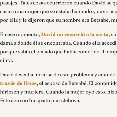
pasajes. Tales cosas ocurrieron cuando David se q
casa a una mujer que se estaba bañando y cuyo as
por ella y le dijeron que su nombre era Betsabé, 
En ese momento,
David no recurrió a la carta
, s
dama a donde él se encontraba. Cuando ella accedió
porque sabía el pecado que había cometido. Tiem
cinta.
David deseaba librarse de este problema y cuando
través de Urías
, el esposo de Betsabé. El contenido
hiriesen y muriera. Cuando la mujer oyó esto, hizo 
Este acto no fue grato para Jehová.