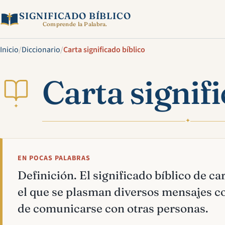
SIGNIFICADO BÍBLICO
Comprende la Palabra.
Inicio
/
Diccionario
/
Carta significado bíblico
Carta signif
✦
✦
EN POCAS PALABRAS
Definición. El significado bíblico de car
el que se plasman diversos mensajes co
de comunicarse con otras personas.