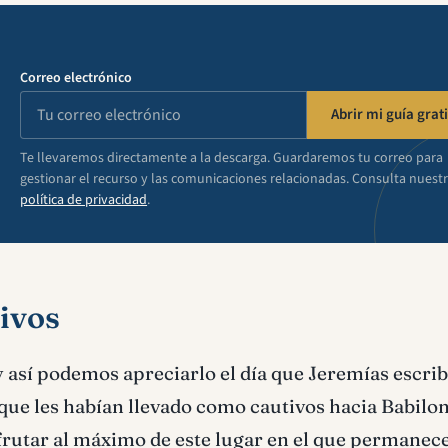
Correo electrónico
Abrir mi guía grati
Te llevaremos directamente a la descarga. Guardaremos tu correo para
gestionar el recurso y las comunicaciones relacionadas. Consulta nuest
política de privacidad
.
tivos
 así podemos apreciarlo el día que Jeremías escrib
rque les habían llevado como cautivos hacia Babilon
isfrutar al máximo de este lugar en el que permanec