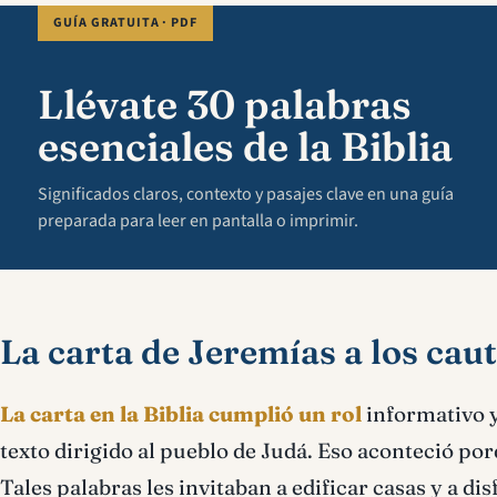
GUÍA GRATUITA · PDF
Llévate 30 palabras
esenciales de la Biblia
Significados claros, contexto y pasajes clave en una guía
preparada para leer en pantalla o imprimir.
La carta de Jeremías a los cau
La carta en la Biblia cumplió un rol
informativo y
texto dirigido al pueblo de Judá. Eso aconteció po
Tales palabras les invitaban a edificar casas y a d