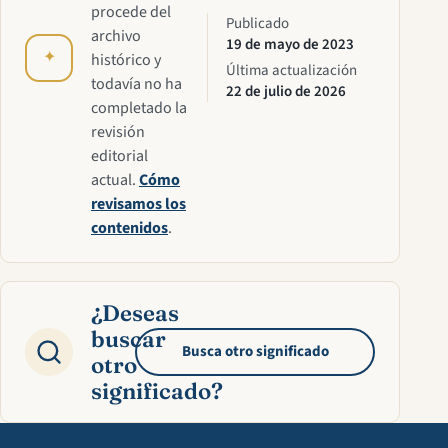
procede del
Publicado
archivo
19 de mayo de 2023
✦
histórico y
Última actualización
todavía no ha
22 de julio de 2026
completado la
revisión
editorial
actual.
Cómo
revisamos los
contenidos
.
¿Deseas
buscar
Busca otro significado
otro
significado?