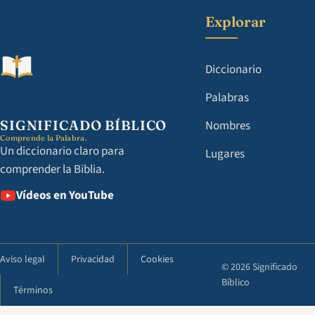
Explorar
Diccionario
Palabras
SIGNIFICADO BÍBLICO
Nombres
Comprende la Palabra.
Un diccionario claro para
Lugares
comprender la Biblia.
Vídeos en YouTube
Aviso legal
Privacidad
Cookies
© 2026 Significado
Bíblico
Términos