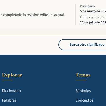
Publicado
5 de mayo de 20
ha completado la revisión editorial actual.
Última actualiza
22 de julio de 20
Busca otro significado
Explorar
Temas
Diccionario
Símbolos
Palabras
Conceptos