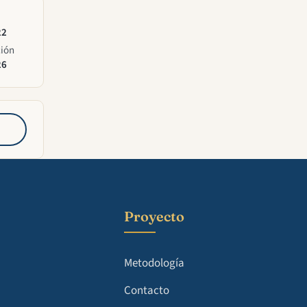
22
ción
26
Proyecto
Metodología
Contacto