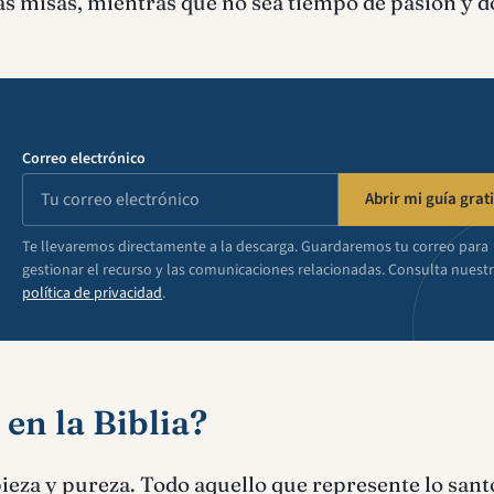
as misas, mientras que no sea tiempo de pasión y d
Correo electrónico
Abrir mi guía grati
Te llevaremos directamente a la descarga. Guardaremos tu correo para
gestionar el recurso y las comunicaciones relacionadas. Consulta nuest
política de privacidad
.
 en la Biblia?
mpieza y pureza. Todo aquello que represente lo sant