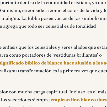
portante dentro de la comunidad cristiana, ya que 
imismo, se considera como el color de la vida y l
el maligno. La Biblia posee varios de los simbolism
e agrega que todo ser celestial es de tonalidad
nfasis que los celestiales y seres alados que está
rra como portadores de ‘vestiduras brillantes’ o
 significado bíblico de blanco hace alusión a los 
ealiza su transformación es la primera vez que cue
olor con mucha carga espiritual. Incluso, es el más
ue los sacerdotes siempre
emplean lino blanco dura