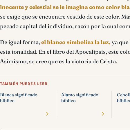
inocente y celestial se le imagina como color bl
se exige que se encuentre vestido de este color. Más
pecado capital del individuo, razón por la cual come
De igual forma,
el blanco simboliza la luz,
ya que 
esta tonalidad. En el libro del Apocalipsis, este col
Asimismo, se cree que es la victoria de Cristo.
TAMBIÉN PUEDES LEER
Blanca significado
Álamo significado
Ceboll
bíblico
bíblico
bíblic