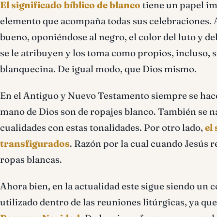
El significado bíblico de blanco
tiene un papel im
elemento que acompaña todas sus celebraciones. As
bueno, oponiéndose al negro, el color del luto y d
se le atribuyen y los toma como propios, incluso, s
blanquecina. De igual modo, que Dios mismo.
En el Antiguo y Nuevo Testamento siempre se hace é
mano de Dios son de ropajes blanco. También se na
cualidades con estas tonalidades. Por otro lado,
el
transfigurados
. Razón por la cual cuando Jesús r
ropas blancas.
Ahora bien, en la actualidad este sigue siendo un c
utilizado dentro de las reuniones litúrgicas, ya q