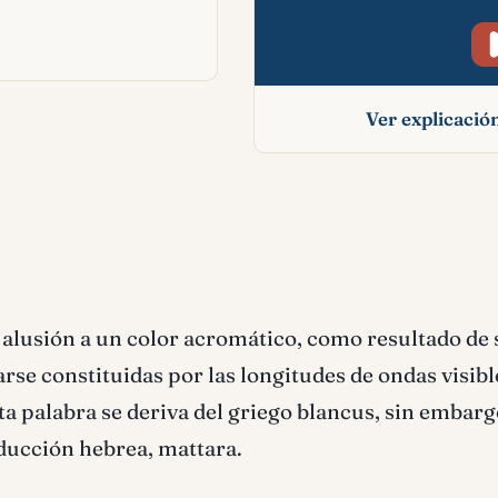
Ver explicaci
Blanco significado 
alusión a un color acromático, como resultado de 
arse constituidas por las longitudes de ondas visibl
a palabra se deriva del griego blancus, sin embarg
aducción hebrea, mattara.