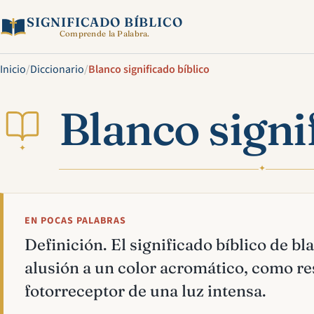
SIGNIFICADO BÍBLICO
Comprende la Palabra.
Inicio
/
Diccionario
/
Blanco significado bíblico
Blanco signi
✦
✦
EN POCAS PALABRAS
Definición. El significado bíblico de b
alusión a un color acromático, como re
fotorreceptor de una luz intensa.