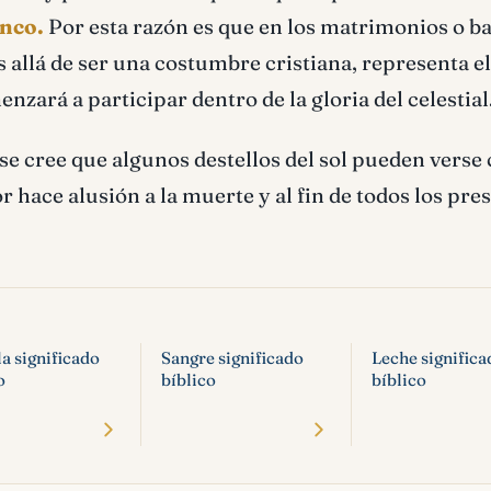
anco.
Por esta razón es que en los matrimonios o b
 allá de ser una costumbre cristiana, representa el 
nzará a participar dentro de la gloria del celestial
se cree que algunos destellos del sol pueden verse
or hace alusión a la muerte y al fin de todos los pre
a significado
Sangre significado
Leche significa
o
bíblico
bíblico