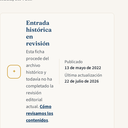
Entrada
histórica
en
revisión
Esta ficha
procede del
Publicado
archivo
13 de mayo de 2022
✦
histórico y
Última actualización
todavía no ha
22 de julio de 2026
completado la
revisión
editorial
actual.
Cómo
revisamos los
contenidos
.