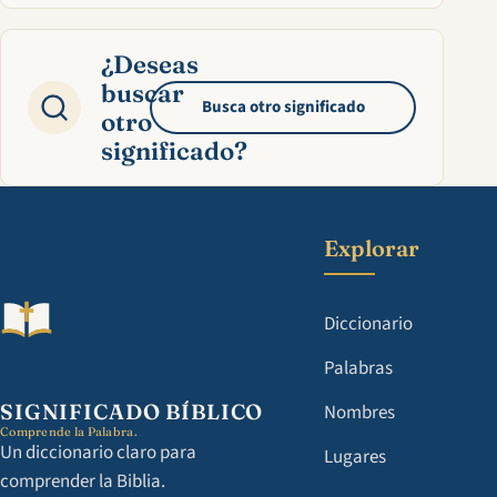
¿Deseas
buscar
Busca otro significado
otro
significado?
Explorar
Diccionario
Palabras
SIGNIFICADO BÍBLICO
Nombres
Comprende la Palabra.
Un diccionario claro para
Lugares
comprender la Biblia.