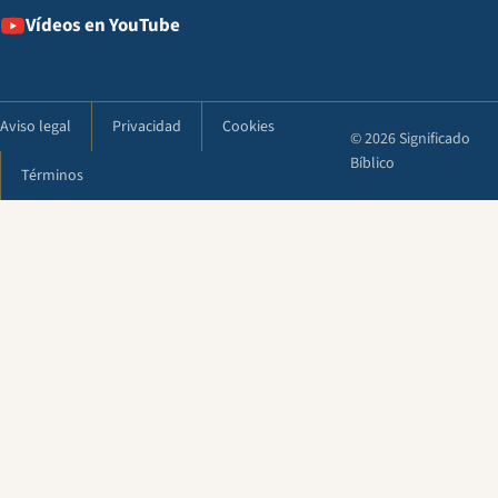
Vídeos en YouTube
Aviso legal
Privacidad
Cookies
© 2026 Significado
Bíblico
Términos