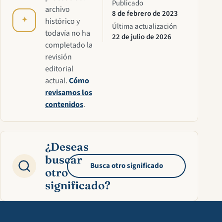
Publicado
archivo
8 de febrero de 2023
✦
histórico y
Última actualización
todavía no ha
22 de julio de 2026
completado la
revisión
editorial
actual.
Cómo
revisamos los
contenidos
.
¿Deseas
buscar
Busca otro significado
otro
significado?