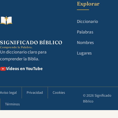
Explorar
Diccionario
Palabras
SIGNIFICADO BÍBLICO
Nombres
Comprende la Palabra.
Un diccionario claro para
Lugares
comprender la Biblia.
Vídeos en YouTube
Aviso legal
Privacidad
Cookies
© 2026 Significado
Bíblico
Términos