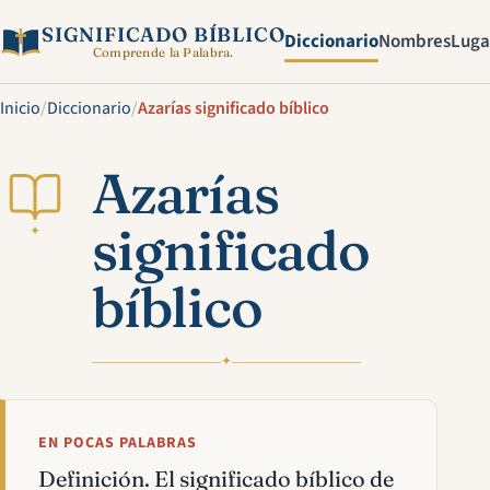
SIGNIFICADO BÍBLICO
Diccionario
Nombres
Luga
Comprende la Palabra.
Inicio
/
Diccionario
/
Azarías significado bíblico
Azarías
significado
✦
bíblico
✦
EN POCAS PALABRAS
Definición. El significado bíblico de