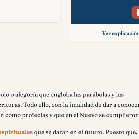
Ver explicaci
Tipo significado bíb
bolo o alegoría que engloba las parábolas y las
turas. Todo ello, con la finalidad de dar a conocer
on como profecías y que en el Nuevo se cumplieron
espirituales
que se darán en el futuro. Puesto que,