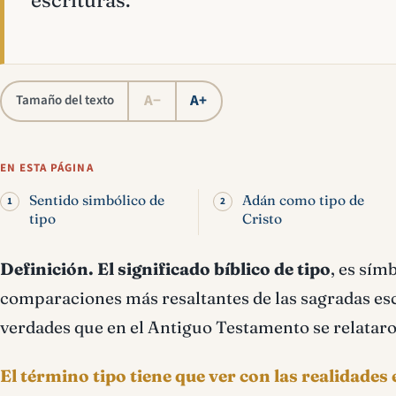
escrituras.
A−
A+
Tamaño del texto
EN ESTA PÁGINA
Sentido simbólico de
Adán como tipo de
tipo
Cristo
Definición.
El significado bíblico de tipo
, es sím
comparaciones más resaltantes de las sagradas escri
verdades que en el Antiguo Testamento se relatar
El término tipo tiene que ver con las realidades 