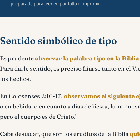
preparada para leer en pantalla o imprimir.
Sentido simbólico de tipo
Es prudente
observar la palabra tipo en la Biblia
Para darle sentido, es preciso fijarse tanto en el 
los hechos.
En Colosenses 2:16-17,
observamos el siguiente e
o en bebida, o en cuanto a días de fiesta, luna nuev
pero el cuerpo es de Cristo.'
Cabe destacar, que son los eruditos de la Biblia
qui