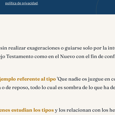
política de privacidad
.
sin realizar exageraciones o guiarse solo por la int
Viejo Testamento como en el Nuevo con el fin de con
jemplo referente al tipo
'Que nadie os juzgue en 
a o de reposo, todo lo cual es sombra de lo que ha de
enes estudian los tipos
y los relacionan con los h