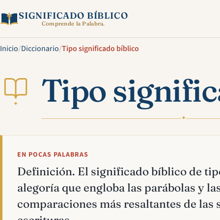
SIGNIFICADO BÍBLICO
Comprende la Palabra.
Inicio
/
Diccionario
/
Tipo significado bíblico
Tipo signifi
✦
✦
EN POCAS PALABRAS
Definición. El significado bíblico de tip
alegoría que engloba las parábolas y la
comparaciones más resaltantes de las 