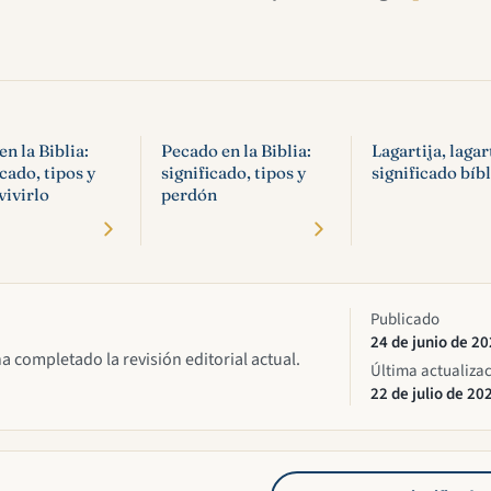
n la Biblia:
Pecado en la Biblia:
Lagartija, lagar
icado, tipos y
significado, tipos y
significado bíb
ivirlo
perdón
Publicado
24 de junio de 2
ha completado la revisión editorial actual.
Última actualiza
22 de julio de 20