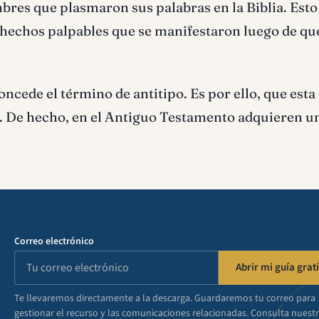
bres que plasmaron sus palabras en la Biblia. Esto
de hechos palpables que se manifestaron luego de que
oncede el término de antitipo. Es por ello, que esta
. De hecho, en el Antiguo Testamento adquieren u
Correo electrónico
Abrir mi guía grati
Te llevaremos directamente a la descarga. Guardaremos tu correo para
gestionar el recurso y las comunicaciones relacionadas. Consulta nuest