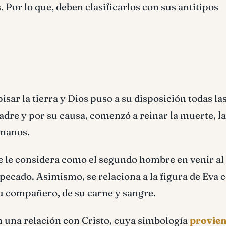
 Por lo que, deben clasificarlos con sus antitipos
ar la tierra y Dios puso a su disposición todas la
adre y por su causa, comenzó a reinar la muerte, l
umanos.
se le considera como el segundo hombre en venir a
 pecado. Asimismo, se relaciona a la figura de Eva c
e su compañero, de su carne y sangre.
en una relación con Cristo, cuya simbología
provien