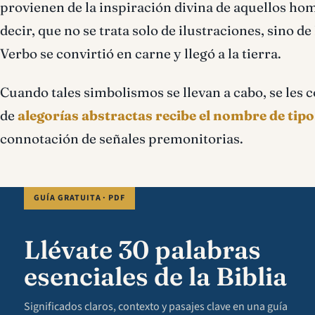
provienen de la inspiración divina de aquellos hom
decir, que no se trata solo de ilustraciones, sino 
Verbo se convirtió en carne y llegó a la tierra.
Cuando tales simbolismos se llevan a cabo, se les c
de
alegorías abstractas recibe el nombre de tipo
connotación de señales premonitorias.
GUÍA GRATUITA · PDF
Llévate 30 palabras
esenciales de la Biblia
Significados claros, contexto y pasajes clave en una guía