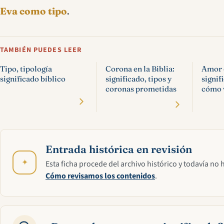
Eva como tipo
.
TAMBIÉN PUEDES LEER
Tipo, tipología
Corona en la Biblia:
Amor e
significado bíblico
significado, tipos y
signif
coronas prometidas
cómo v
Entrada histórica en revisión
✦
Esta ficha procede del archivo histórico y todavía no 
Cómo revisamos los contenidos
.