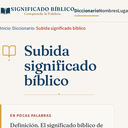
SIGNIFICADO BÍBLICO
Diccionario
Nombres
Luga
Comprende la Palabra.
Inicio
/
Diccionario
/
Subida significado bíblico
Subida
significado
✦
bíblico
✦
EN POCAS PALABRAS
Definición. El significado bíblico de