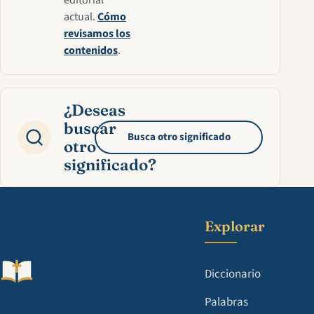
editorial
actual.
Cómo
revisamos los
contenidos
.
¿Deseas
buscar
Busca otro significado
otro
significado?
Explorar
Diccionario
Palabras