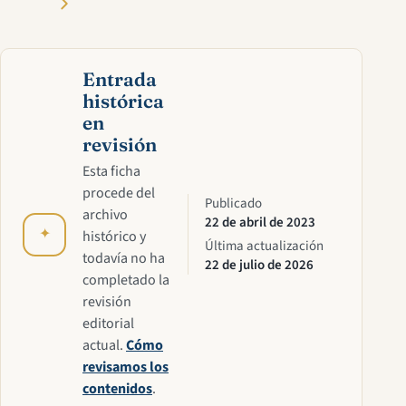
Entrada
histórica
en
revisión
Esta ficha
procede del
Publicado
archivo
22 de abril de 2023
✦
histórico y
Última actualización
todavía no ha
22 de julio de 2026
completado la
revisión
editorial
actual.
Cómo
revisamos los
contenidos
.