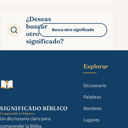
¿Deseas
buscar
Busca otro significado
otro
significado?
Explorar
Diccionario
Palabras
SIGNIFICADO BÍBLICO
Nombres
Comprende la Palabra.
Un diccionario claro para
Lugares
comprender la Biblia.