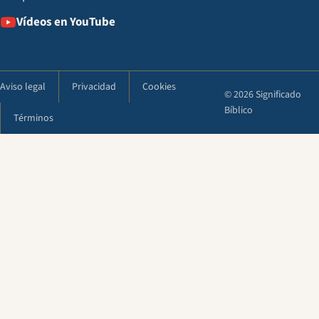
Vídeos en YouTube
Aviso legal
Privacidad
Cookies
© 2026 Significado
Bíblico
Términos