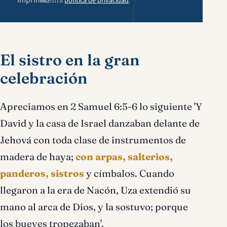
imprimir.
nuestra
política de privacidad
.
El sistro en la gran
celebración
Apreciamos en 2 Samuel 6:5-6 lo siguiente 'Y
David y la casa de Israel danzaban delante de
Jehová con toda clase de instrumentos de
madera de haya;
con arpas, salterios,
panderos, sistros
y címbalos. Cuando
llegaron a la era de Nacón, Uza extendió su
mano al arca de Dios, y la sostuvo; porque
los bueyes tropezaban'.