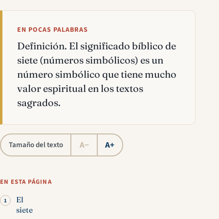
EN POCAS PALABRAS
Definición. El significado bíblico de
siete (números simbólicos) es un
número simbólico que tiene mucho
valor espiritual en los textos
sagrados.
A−
A+
Tamaño del texto
EN ESTA PÁGINA
El
siete