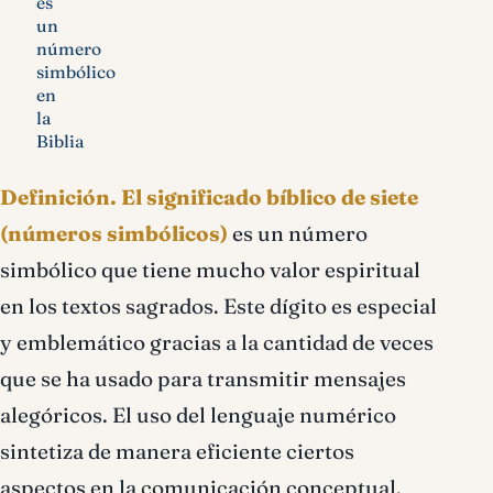
es
un
número
simbólico
en
la
Biblia
Definición.
El significado bíblico de siete
(números simbólicos)
es un número
simbólico que tiene mucho valor espiritual
en los textos sagrados. Este dígito es especial
y emblemático gracias a la cantidad de veces
que se ha usado para transmitir mensajes
alegóricos. El uso del lenguaje numérico
sintetiza de manera eficiente ciertos
aspectos en la comunicación conceptual.