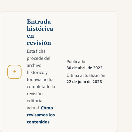
Entrada
histórica
en
revisión
Esta ficha
procede del
Publicado
archivo
30 de abril de 2022
✦
histórico y
Última actualización
todavía no ha
22 de julio de 2026
completado la
revisión
editorial
actual.
Cómo
revisamos los
contenidos
.