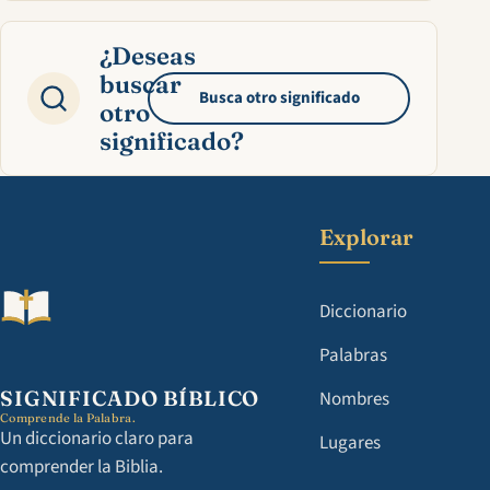
¿Deseas
buscar
Busca otro significado
otro
significado?
Explorar
Diccionario
Palabras
SIGNIFICADO BÍBLICO
Nombres
Comprende la Palabra.
Un diccionario claro para
Lugares
comprender la Biblia.