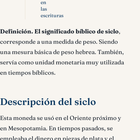
en
las
escrituras
Definición
.
El significado bíblico de siclo
,
corresponde a una medida de peso. Siendo
una mesura básica de peso hebrea. También,
servía como unidad monetaria muy utilizada
en tiempos bíblicos.
Descripción del siclo
Esta moneda se usó en el Oriente próximo y
en Mesopotamia. En tiempos pasados, se
empleaba el dinero en piezas de plata y el