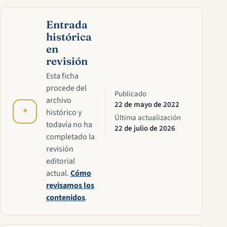
Entrada
histórica
en
revisión
Esta ficha
procede del
Publicado
archivo
22 de mayo de 2022
✦
histórico y
Última actualización
todavía no ha
22 de julio de 2026
completado la
revisión
editorial
actual.
Cómo
revisamos los
contenidos
.