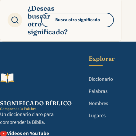
¿Deseas
buscar
Busca otro significado
otro
significado?
Explorar
Diccionario
Palabras
SIGNIFICADO BÍBLICO
Nombres
Comprende la Palabra.
Un diccionario claro para
Lugares
comprender la Biblia.
Vídeos en YouTube