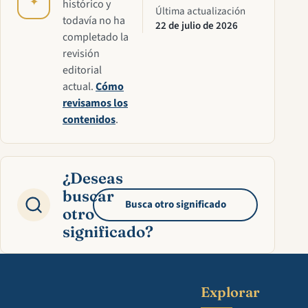
✦
histórico y
Última actualización
todavía no ha
22 de julio de 2026
completado la
revisión
editorial
actual.
Cómo
revisamos los
contenidos
.
¿Deseas
buscar
Busca otro significado
otro
significado?
Explorar