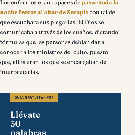
Los enfermos eran capaces de
pasar toda la
noche frente al altar de Serapis
con tal de
que escuchara sus plegarias. El Dios se
comunicaba a través de los sueños, dictando
fórmulas que las personas debían dar a
conocer a los ministros del culto, puesto
que, ellos eran los que se encargaban de
interpretarlas.
GUÍA GRATUITA · PDF
Llévate
30
palabras