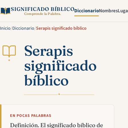
SIGNIFICADO BÍBLICO
Diccionario
Nombres
Luga
Comprende la Palabra.
Inicio
/
Diccionario
/
Serapis significado bíblico
Serapis
significado
✦
bíblico
✦
EN POCAS PALABRAS
Definición. El significado bíblico de