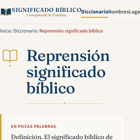
SIGNIFICADO BÍBLICO
Diccionario
Nombres
Luga
Comprende la Palabra.
Inicio
/
Diccionario
/
Reprensión significado bíblico
Reprensión
significado
✦
bíblico
✦
EN POCAS PALABRAS
Definición. El significado bíblico de