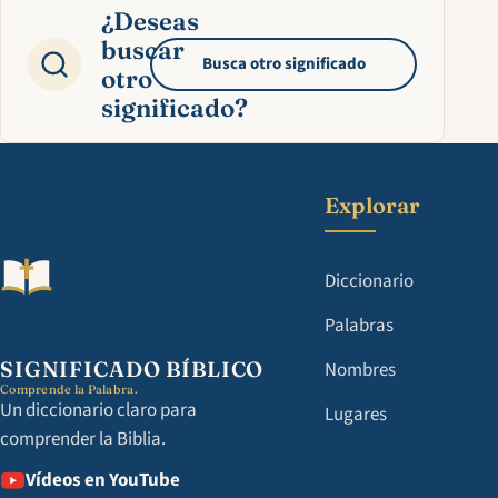
¿Deseas
buscar
Busca otro significado
otro
significado?
Explorar
Diccionario
Palabras
SIGNIFICADO BÍBLICO
Nombres
Comprende la Palabra.
Un diccionario claro para
Lugares
comprender la Biblia.
Vídeos en YouTube