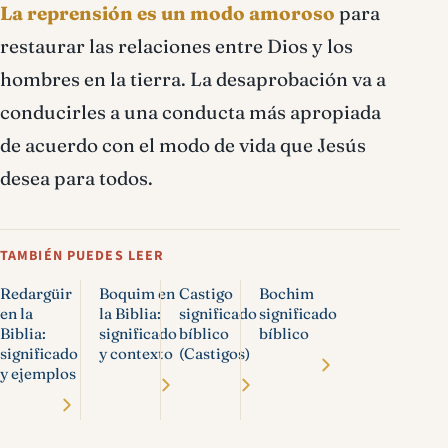
La reprensión es un modo amoroso
para
restaurar las relaciones entre Dios y los
hombres en la tierra. La desaprobación va a
conducirles a una conducta más apropiada
de acuerdo con el modo de vida que Jesús
desea para todos.
TAMBIÉN PUEDES LEER
Redargüir
Boquim en
Castigo
Bochim
en la
la Biblia:
significado
significado
Biblia:
significado
bíblico
bíblico
significado
y contexto
(Castigos)
y ejemplos