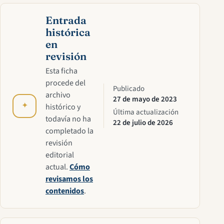
Entrada
histórica
en
revisión
Esta ficha
procede del
Publicado
archivo
27 de mayo de 2023
✦
histórico y
Última actualización
todavía no ha
22 de julio de 2026
completado la
revisión
editorial
actual.
Cómo
revisamos los
contenidos
.