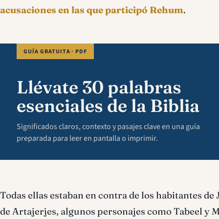
acusaciones en las que participó Rehum
.
GUÍA GRATUITA · PDF
Llévate 30 palabras
esenciales de la Biblia
Significados claros, contexto y pasajes clave en una guía
preparada para leer en pantalla o imprimir.
Todas ellas estaban en contra de los habitantes de 
de Artajerjes, algunos personajes como Tabeel y M