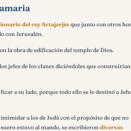
Samaria
onario del rey Artajerjes
que junto con otros ho
do con Jerusalén.
n la obra de edificación del templo de Dios.
os jefes de los clanes diciéndoles que construirían
icar a su lado, porque todo ello se le destinó a Jeho
 intimidar a los de Judá con el propósito de que no
Asuero estuvo al mando, se escribieron
diversas