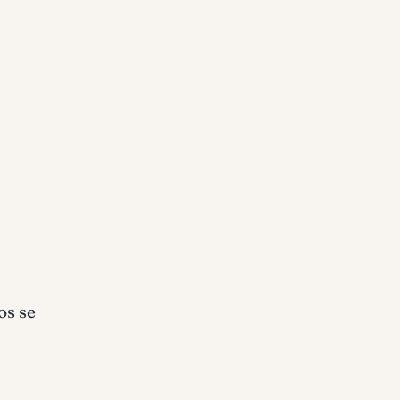
os se