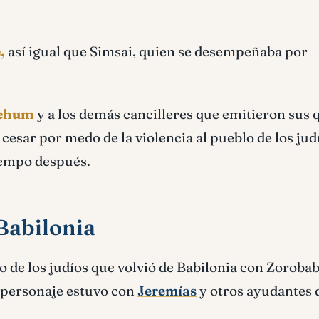
e,
así igual que Simsai, quien se desempeñaba por
Rehum
y a los demás cancilleres que emitieron sus 
 cesar por medo de la violencia al pueblo de los jud
tiempo después.
Babilonia
 de los judíos que volvió de Babilonia con Zorobab
e personaje estuvo con
Jeremías
y otros ayudantes 