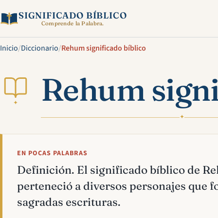
SIGNIFICADO BÍBLICO
Comprende la Palabra.
Inicio
/
Diccionario
/
Rehum significado bíblico
Rehum signif
✦
✦
EN POCAS PALABRAS
Definición. El significado bíblico de 
perteneció a diversos personajes que f
sagradas escrituras.