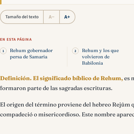
A−
A+
Tamaño del texto
EN ESTA PÁGINA
Rehum gobernador
Rehum y los que
persa de Samaria
volvieron de
Babilonia
Definición.
El significado bíblico de Rehum,
es 
formaron parte de las sagradas escrituras.
El origen del término proviene del hebreo Rejûm q
compadeció o misericordioso. Este nombre aparec