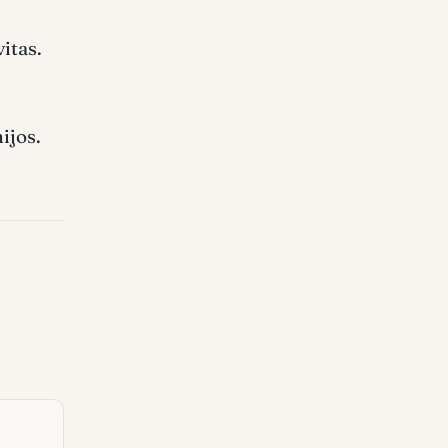
vitas.
ijos.