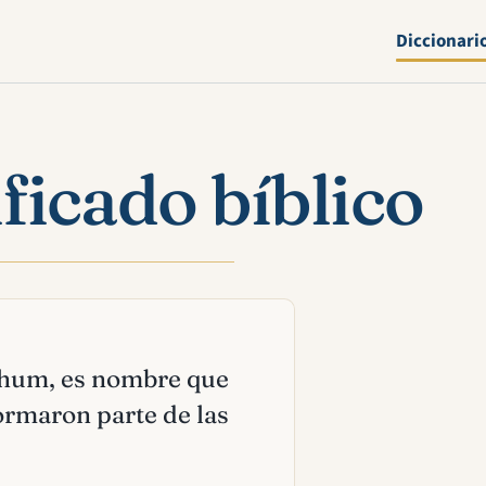
Diccionari
icado bíblico
Rehum, es nombre que
ormaron parte de las