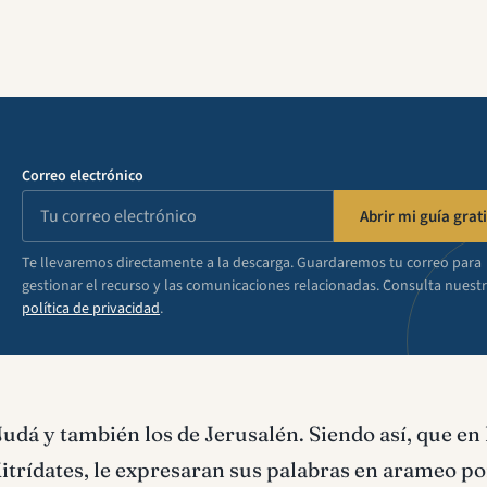
Correo electrónico
Abrir mi guía grati
Te llevaremos directamente a la descarga. Guardaremos tu correo para
gestionar el recurso y las comunicaciones relacionadas. Consulta nuest
política de privacidad
.
Judá y también los de Jerusalén. Siendo así, que en 
itrídates, le expresaran sus palabras en arameo po