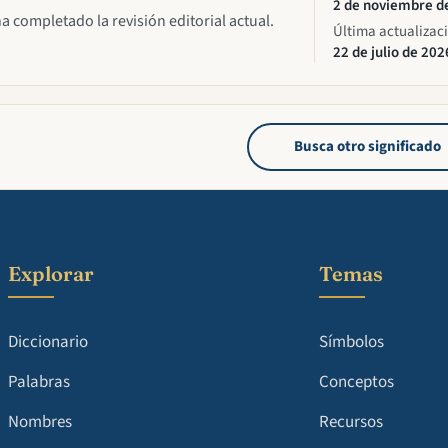
2 de noviembre d
ha completado la revisión editorial actual.
Última actualizac
22 de julio de 202
Busca otro significado
Explorar
Temas
Diccionario
Símbolos
Palabras
Conceptos
Nombres
Recursos