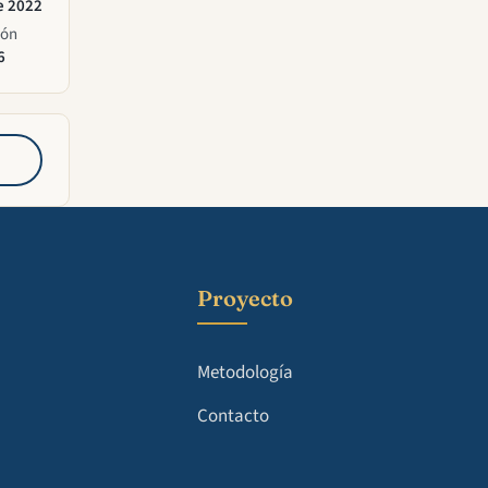
e 2022
ión
6
Proyecto
Metodología
Contacto