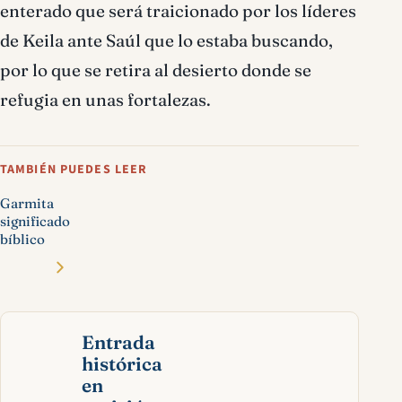
enterado que será traicionado por los líderes
de Keila ante Saúl que lo estaba buscando,
por lo que se retira al desierto donde se
refugia en unas fortalezas.
TAMBIÉN PUEDES LEER
Garmita
significado
bíblico
Entrada
histórica
en