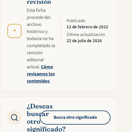
revisión
Esta ficha
procede del
Publicado
archivo
12 de febrero de 2022
✦
histórico y
Última actualización
todavía no ha
22 de julio de 2026
completado la
revisión
editorial
actual.
Cómo
revisamos los
contenidos
.
¿Deseas
buscar
Busca otro significado
otro
significado?