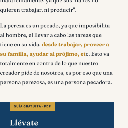
mata lentamente, ya que sus manos no
quieren trabajar, ni producir''.
La pereza es un pecado, ya que imposibilita
al hombre, el llevar a cabo las tareas que
tiene en su vida,
desde trabajar, proveer a
su familia, ayudar al prójimo, et
c. Esto va
totalmente en contra de lo que nuestro
creador pide de nosotros, es por eso que una
persona perezosa, es una persona pecadora.
GUÍA GRATUITA · PDF
Llévate