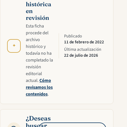
histórica
en
revisión
Esta ficha
procede del
Publicado
archivo
11 de febrero de 2022
✦
histórico y
Última actualización
todavía no ha
22 de julio de 2026
completado la
revisión
editorial
actual.
Cómo
revisamos los
contenidos
.
¿Deseas
buscar