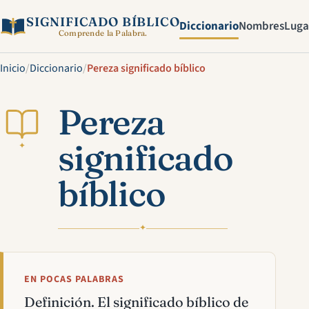
SIGNIFICADO BÍBLICO
Diccionario
Nombres
Luga
Comprende la Palabra.
Inicio
/
Diccionario
/
Pereza significado bíblico
Pereza
significado
✦
bíblico
✦
EN POCAS PALABRAS
Definición. El significado bíblico de