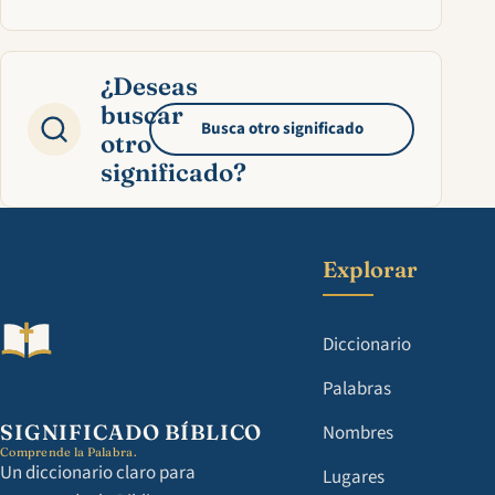
¿Deseas
buscar
Busca otro significado
otro
significado?
Explorar
Diccionario
Palabras
SIGNIFICADO BÍBLICO
Nombres
Comprende la Palabra.
Un diccionario claro para
Lugares