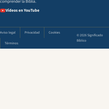
comprender la Biblia.
Vídeos en YouTube
Aviso legal
Privacidad
Cookies
© 2026 Significado
Bíblico
Términos